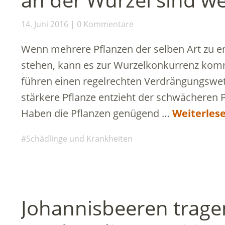
14. Juni 2016
0 Kommentare
Wenn mehrere Pflanzen der selben Art zu 
stehen, kann es zur Wurzelkonkurrenz kom
führen einen regelrechten Verdrängungswet
stärkere Pflanze entzieht der schwächeren P
Haben die Pflanzen genügend …
Weiterles
Schädlinge und Krankheiten
Johannisbeeren tragen