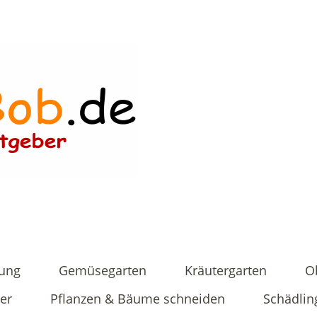
tung
Gemüsegarten
Kräutergarten
O
er
Pflanzen & Bäume schneiden
Schädlin