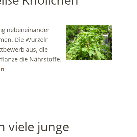
eng nebeneinander
men. Die Wurzeln
tbewerb aus, die
flanze die Nährstoffe.
en
 viele junge