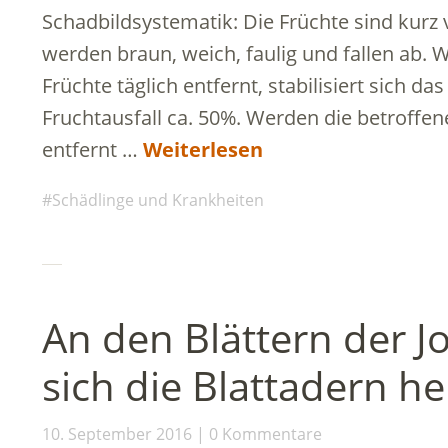
Schadbildsystematik: Die Früchte sind kurz v
werden braun, weich, faulig und fallen ab. 
Früchte täglich entfernt, stabilisiert sich da
Fruchtausfall ca. 50%. Werden die betroffen
entfernt …
Weiterlesen
Schädlinge und Krankheiten
An den Blättern der J
sich die Blattadern hel
10. September 2016
0 Kommentare