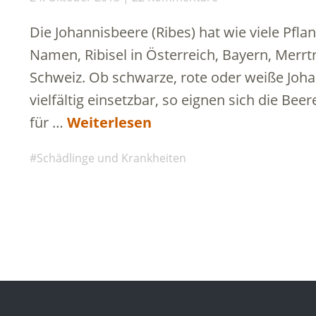
Die Johannisbeere (Ribes) hat wie viele Pfl
Namen, Ribisel in Österreich, Bayern, Merrtr
Schweiz. Ob schwarze, rote oder weiße Johan
vielfältig einsetzbar, so eignen sich die Bee
für …
Weiterlesen
Schädlinge und Krankheiten