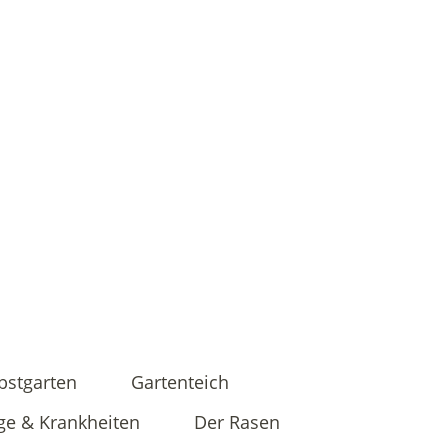
bstgarten
Gartenteich
ge & Krankheiten
Der Rasen