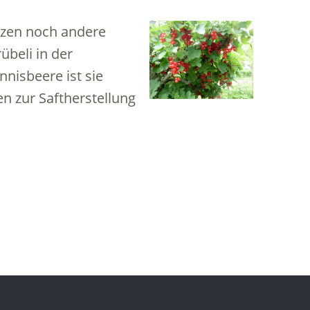
anzen noch andere
übeli in der
nisbeere ist sie
ren zur Saftherstellung