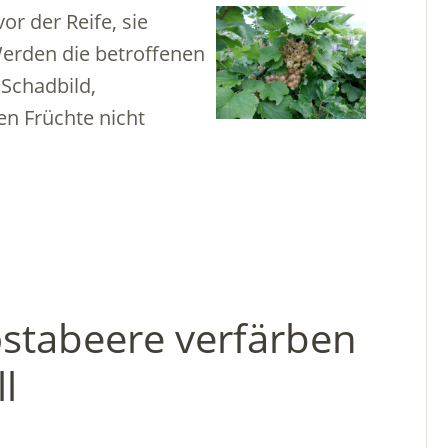
or der Reife, sie
Werden die betroffenen
s Schadbild,
en Früchte nicht
ostabeere verfärben
l