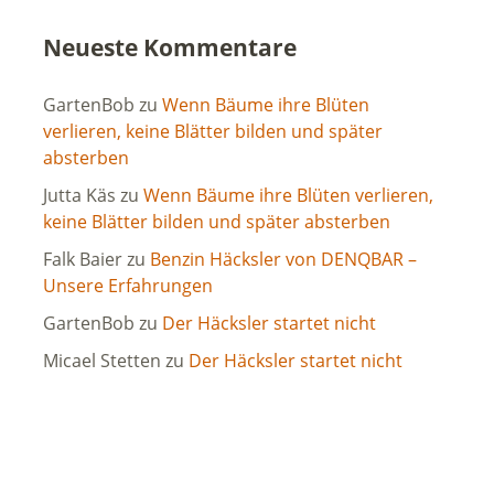
Neueste Kommentare
GartenBob
zu
Wenn Bäume ihre Blüten
verlieren, keine Blätter bilden und später
absterben
Jutta Käs
zu
Wenn Bäume ihre Blüten verlieren,
keine Blätter bilden und später absterben
Falk Baier
zu
Benzin Häcksler von DENQBAR –
Unsere Erfahrungen
GartenBob
zu
Der Häcksler startet nicht
Micael Stetten
zu
Der Häcksler startet nicht