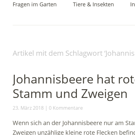
Fragen im Garten
Tiere & Insekten
In
Artikel mit dem Schlagwort ‘
Johanni
Johannisbeere hat ro
Stamm und Zweigen
23. März 2018
0 Kommentare
Wenn sich an der Johannisbeere nur am S
Zweigen unzählige kleine rote Flecken befin