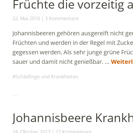
Früchte die vorzeitig 
22. Mai 2016
3 Kommentare
Johannisbeeren gehören ausgereift nicht g
Früchten und werden in der Regel mit Zucker
gegessen werden. Als sehr junge grüne Früc
sauer und damit nicht genießbar. …
Weiter
Schädlinge und Krankheiten
Johannisbeere Krankh
24. Oktober 2013
22 Kommentare