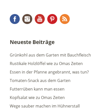
Facebook
Instagram
YouTube
Pinterest
RSS Feed
Neueste Beiträge
Grünkohl aus dem Garten mit Bauchfleisch
Rustikale Holzlöffel wie zu Omas Zeiten
Essen in der Pfanne angebrannt, was tun?
Tomaten-Snack aus dem Garten
Futterrüben kann man essen
Kopfsalat wie zu Omas Zeiten
Wege sauber machen im Hühnerstall