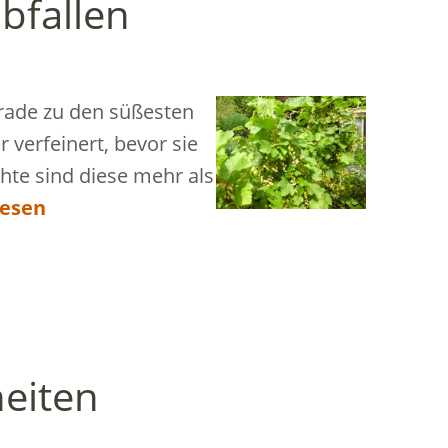
abfallen
erade zu den süßesten
 verfeinert, bevor sie
hte sind diese mehr als
lesen
eiten