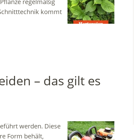
 Pflanze regelmäßig
 Schnitttechnik kommt
iden – das gilt es
geführt werden. Diese
hre Form behält,