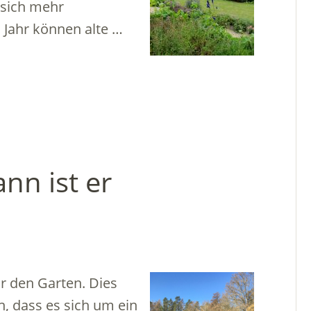
 sich mehr
 Jahr können alte …
nn ist er
ür den Garten. Dies
 dass es sich um ein