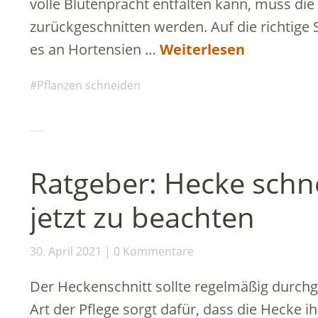
volle Blütenpracht entfalten kann, muss die
zurückgeschnitten werden. Auf die richtige
es an Hortensien …
Weiterlesen
Pflanzen schneiden
Ratgeber: Hecke schne
jetzt zu beachten
30. April 2021
0 Kommentare
Der Heckenschnitt sollte regelmäßig durch
Art der Pflege sorgt dafür, dass die Hecke i