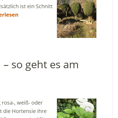
tzlich ist ein Schnitt
erlesen
 – so geht es am
 rosa-, weiß- oder
 die Hortensie ihre