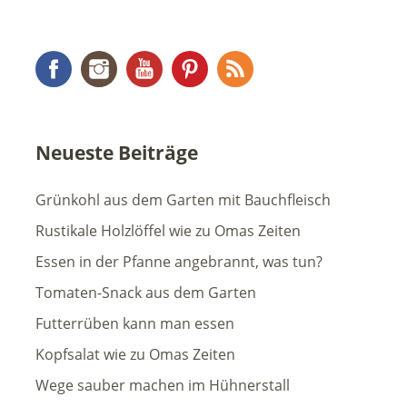
Facebook
Instagram
YouTube
Pinterest
RSS Feed
Neueste Beiträge
Grünkohl aus dem Garten mit Bauchfleisch
Rustikale Holzlöffel wie zu Omas Zeiten
Essen in der Pfanne angebrannt, was tun?
Tomaten-Snack aus dem Garten
Futterrüben kann man essen
Kopfsalat wie zu Omas Zeiten
Wege sauber machen im Hühnerstall