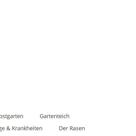
bstgarten
Gartenteich
ge & Krankheiten
Der Rasen