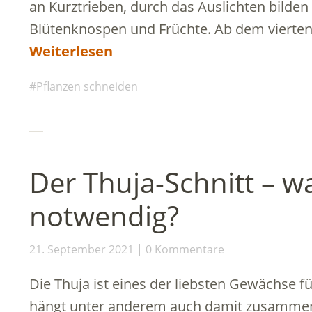
an Kurztrieben, durch das Auslichten bilden
Blütenknospen und Früchte. Ab dem vierten
Weiterlesen
Pflanzen schneiden
Der Thuja-Schnitt – wa
notwendig?
21. September 2021
0 Kommentare
Die Thuja ist eines der liebsten Gewächse f
hängt unter anderem auch damit zusammen,