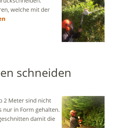
zurückschneiden.
en, welche mit der
en
ken schneiden
 2 Meter sind nicht
s nur in Form gehalten.
geschnitten damit die