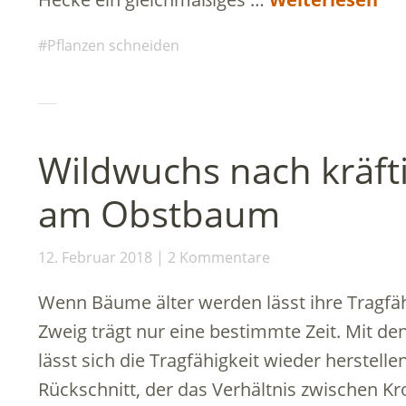
Pflanzen schneiden
Wildwuchs nach kräft
am Obstbaum
12. Februar 2018
2 Kommentare
Wenn Bäume älter werden lässt ihre Tragfäh
Zweig trägt nur eine bestimmte Zeit. Mit de
lässt sich die Tragfähigkeit wieder herstellen
Rückschnitt, der das Verhältnis zwischen K