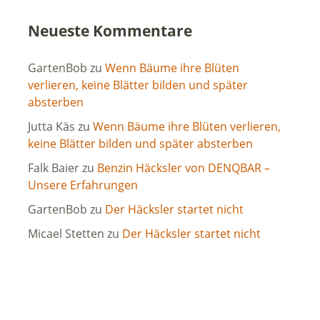
Neueste Kommentare
GartenBob
zu
Wenn Bäume ihre Blüten
verlieren, keine Blätter bilden und später
absterben
Jutta Käs
zu
Wenn Bäume ihre Blüten verlieren,
keine Blätter bilden und später absterben
Falk Baier
zu
Benzin Häcksler von DENQBAR –
Unsere Erfahrungen
GartenBob
zu
Der Häcksler startet nicht
Micael Stetten
zu
Der Häcksler startet nicht