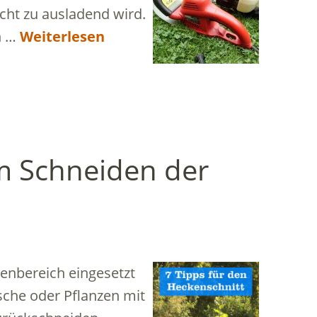
cht zu ausladend wird.
n …
Weiterlesen
im Schneiden der
enbereich eingesetzt
che oder Pflanzen mit