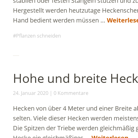
stabilen oder festen Stängeln stutzen und 
Hergestellt werden heutzutage Heckenscher
Hand bedient werden müssen …
Weiterles
Pflanzen schneiden
Hohe und breite Hec
24. Januar 2020
0 Kommentare
Hecken von über 4 Meter und einer Breite ab
selten. Viele dieser Hecken werden meisten
Die Spitzen der Triebe werden gleichmäßig 
Hecke ein gleichmäßiges …
Weiterlesen