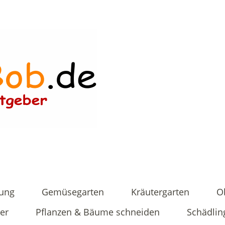
tung
Gemüsegarten
Kräutergarten
O
er
Pflanzen & Bäume schneiden
Schädlin