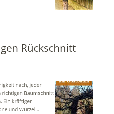
igen Rückschnitt
igkeit nach, jeder
n richtigen Baumschnitt
. Ein kräftiger
rone und Wurzel …