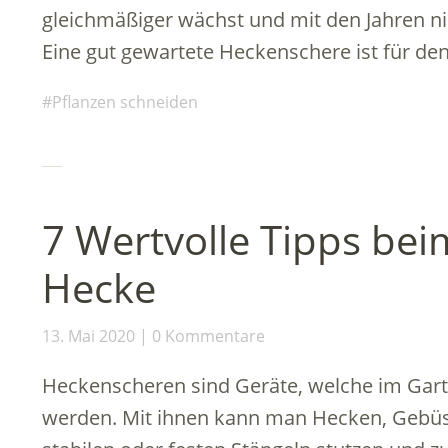
gleichmäßiger wächst und mit den Jahren ni
Eine gut gewartete Heckenschere ist für de
Pflanzen schneiden
7 Wertvolle Tipps be
Hecke
13. Mai 2020
0 Kommentare
Heckenscheren sind Geräte, welche im Gart
werden. Mit ihnen kann man Hecken, Gebüs