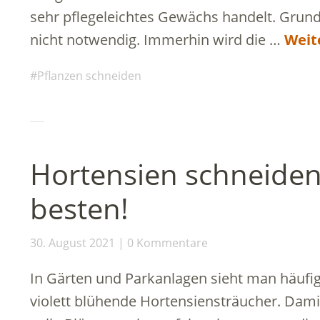
sehr pflegeleichtes Gewächs handelt. Grundsä
nicht notwendig. Immerhin wird die …
Weit
Pflanzen schneiden
Hortensien schneiden
besten!
30. August 2021
0 Kommentare
In Gärten und Parkanlagen sieht man häufig
violett blühende Hortensiensträucher. Damit