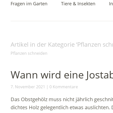
Fragen im Garten
Tiere & Insekten
In
Artikel in der Kategorie ‘
Pflanzen sc
Pflanzen schneiden
Wann wird eine Josta
7. November 2021
0 Kommentare
Das Obstgehölz muss nicht jährlich geschni
dichtes Holz gelegentlich etwas auslichten. 