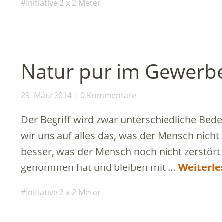
Initiative 2 x 2 Meter
Natur pur im Gewerb
29. März 2014
0 Kommentare
Der Begriff wird zwar unterschiedliche Bed
wir uns auf alles das, was der Mensch nicht
besser, was der Mensch noch nicht zerstört 
genommen hat und bleiben mit …
Weiterle
Initiative 2 x 2 Meter