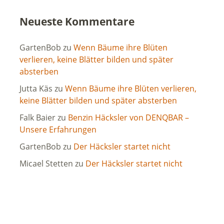
Neueste Kommentare
GartenBob
zu
Wenn Bäume ihre Blüten
verlieren, keine Blätter bilden und später
absterben
Jutta Käs
zu
Wenn Bäume ihre Blüten verlieren,
keine Blätter bilden und später absterben
Falk Baier
zu
Benzin Häcksler von DENQBAR –
Unsere Erfahrungen
GartenBob
zu
Der Häcksler startet nicht
Micael Stetten
zu
Der Häcksler startet nicht