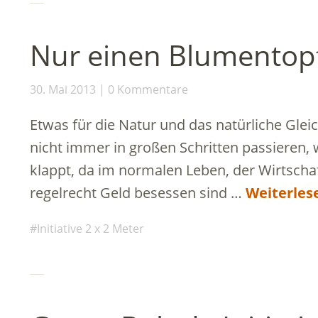
Nur einen Blumentopf
30. Mai 2013
0 Kommentare
Etwas für die Natur und das natürliche Gle
nicht immer in großen Schritten passieren,
klappt, da im normalen Leben, der Wirtschaft
regelrecht Geld besessen sind …
Weiterles
Initiative 2 x 2 Meter