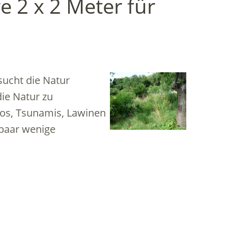
e 2 x 2 Meter für
sucht die Natur
ie Natur zu
dos, Tsunamis, Lawinen
paar wenige