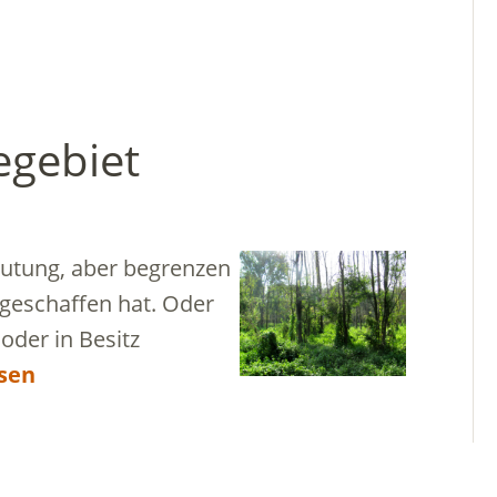
egebiet
eutung, aber begrenzen
 geschaffen hat. Oder
oder in Besitz
sen