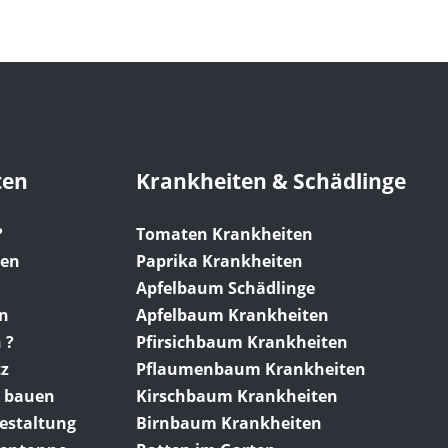
ten
Krankheiten & Schädlinge
?
Tomaten Krankheiten
gen
Paprika Krankheiten
Apfelbaum Schädlinge
en
Apfelbaum Krankheiten
 ?
Pfirsichbaum Krankheiten
tz
Pflaumenbaum Krankheiten
 bauen
Kirschbaum Krankheiten
gestaltung
Birnbaum Krankheiten