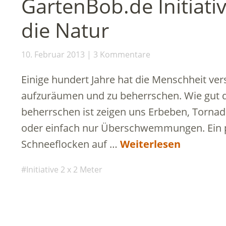
GartenBob.de Initiativ
die Natur
10. Februar 2013
3 Kommentare
Einige hundert Jahre hat die Menschheit ver
aufzuräumen und zu beherrschen. Wie gut d
beherrschen ist zeigen uns Erbeben, Torna
oder einfach nur Überschwemmungen. Ein 
Schneeflocken auf …
Weiterlesen
Initiative 2 x 2 Meter