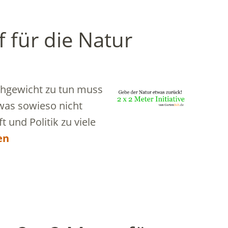
 für die Natur
ichgewicht zu tun muss
 was sowieso nicht
 und Politik zu viele
en