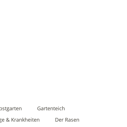
bstgarten
Gartenteich
ge & Krankheiten
Der Rasen