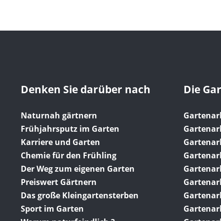
Denken Sie darüber nach
Die Ga
Naturnah gärtnern
Gartenar
Frühjahrsputz im Garten
Gartenar
Karriere und Garten
Gartenar
Chemie für den Frühling
Gartenarb
Der Weg zum eigenen Garten
Gartenar
Preiswert Gärtnern
Gartenarb
Das große Kleingartensterben
Gartenarb
Sport im Garten
Gartenar