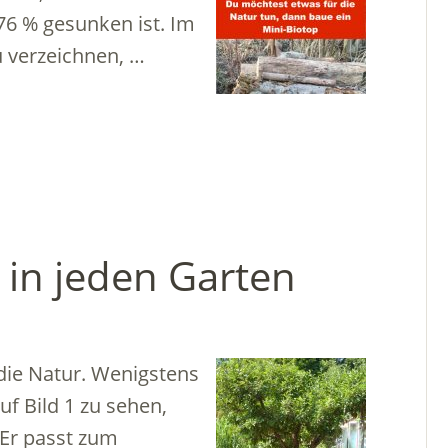
76 % gesunken ist. Im
 verzeichnen, …
 in jeden Garten
 die Natur. Wenigstens
uf Bild 1 zu sehen,
 Er passt zum