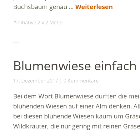
Buchsbaum genau …
Weiterlesen
Initiative 2 x 2 Meter
Blumenwiese einfach
17. Dezember 2017
0 Kommentare
Bei dem Wort Blumenwiese dürften die meis
blühenden Wiesen auf einer Alm denken. All
bei diesen blühende Wiesen kaum um Gräs
Wildkräuter, die nur gering mit reinen Gräs