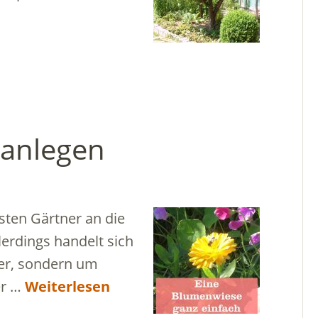
 anlegen
ten Gärtner an die
erdings handelt sich
er, sondern um
er …
Weiterlesen