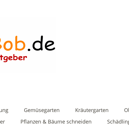
tung
Gemüsegarten
Kräutergarten
O
er
Pflanzen & Bäume schneiden
Schädlin