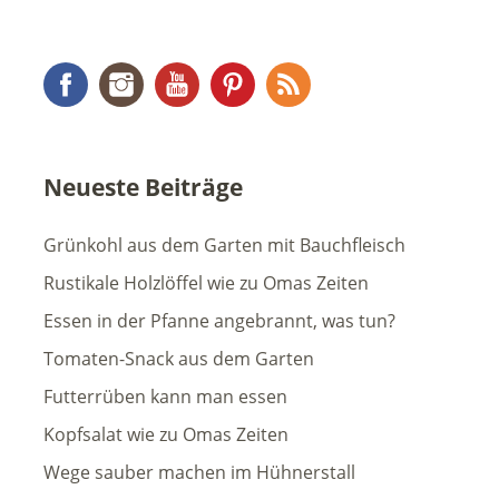
Facebook
Instagram
YouTube
Pinterest
RSS Feed
Neueste Beiträge
Grünkohl aus dem Garten mit Bauchfleisch
Rustikale Holzlöffel wie zu Omas Zeiten
Essen in der Pfanne angebrannt, was tun?
Tomaten-Snack aus dem Garten
Futterrüben kann man essen
Kopfsalat wie zu Omas Zeiten
Wege sauber machen im Hühnerstall