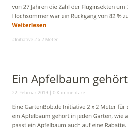
von 27 Jahren die Zahl der Fluginsekten um 
Hochsommer war ein Rückgang von 82 % zu
Weiterlesen
Initiative 2 x 2 Meter
Ein Apfelbaum gehört
22. Februar 2019
0 Kommentare
Eine GartenBob.de Initiative 2 x 2 Meter für
ein Apfelbaum gehört in jeden Garten, wie a
passt ein Apfelbaum auch auf eine Rabatte.