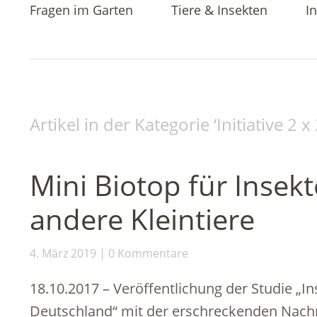
Fragen im Garten
Tiere & Insekten
In
Artikel in der Kategorie ‘
Initiative 2 
Mini Biotop für Insek
andere Kleintiere
4. März 2019
0 Kommentare
18.10.2017 – Veröffentlichung der Studie „
Deutschland“ mit der erschreckenden Nachri