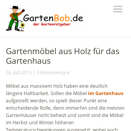
Gartenmöbel aus Holz für das
Gartenhaus
26. Juli 2015
0 Kommentare
Möbel aus massivem Holz haben eine deutlich
längere Haltbarkeit. Sollen die Möbel
im Gartenhaus
aufgestellt werden, so spielt dieser Punkt eine
entscheidende Rolle, denn immerhin sind die meisten
Gartenhäuser nicht beheizt und somit sind die Möbel
im Herbst und Winter höheren
Temperaturschwankungen ausgesetzt, wobei auch