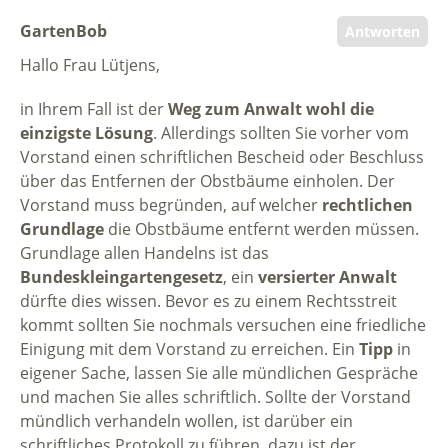
GartenBob
Antworten
Hallo Frau Lütjens,
in Ihrem Fall ist der
Weg zum Anwalt wohl die
einzigste Lösung
. Allerdings sollten Sie vorher vom
Vorstand einen schriftlichen Bescheid oder Beschluss
über das Entfernen der Obstbäume einholen. Der
Vorstand muss begründen, auf welcher
rechtlichen
Grundlage
die Obstbäume entfernt werden müssen.
Grundlage allen Handelns ist das
Bundeskleingartengesetz
, ein
versierter Anwalt
dürfte dies wissen. Bevor es zu einem Rechtsstreit
kommt sollten Sie nochmals versuchen eine friedliche
Einigung mit dem Vorstand zu erreichen. Ein
Tipp
in
eigener Sache, lassen Sie alle mündlichen Gespräche
und machen Sie alles schriftlich. Sollte der Vorstand
mündlich verhandeln wollen, ist darüber ein
schriftliches Protokoll zu führen, dazu ist der