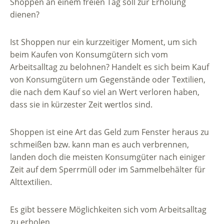
Shoppen an einem freien Tag soll zur Erholung
dienen?
Ist Shoppen nur ein kurzzeitiger Moment, um sich
beim Kaufen von Konsumgütern sich vom
Arbeitsalltag zu belohnen? Handelt es sich beim Kauf
von Konsumgütern um Gegenstände oder Textilien,
die nach dem Kauf so viel an Wert verloren haben,
dass sie in kürzester Zeit wertlos sind.
Shoppen ist eine Art das Geld zum Fenster heraus zu
schmeißen bzw. kann man es auch verbrennen,
landen doch die meisten Konsumgüter nach einiger
Zeit auf dem Sperrmüll oder im Sammelbehälter für
Alttextilien.
Es gibt bessere Möglichkeiten sich vom Arbeitsalltag
zu erholen