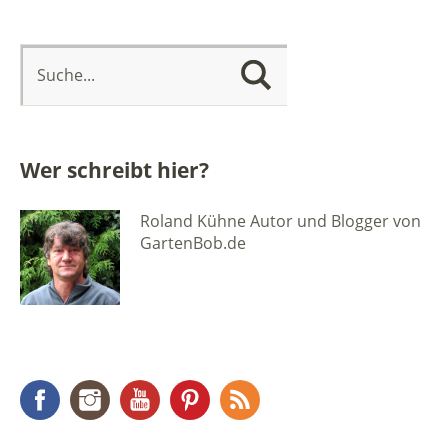
Wer schreibt hier?
Roland Kühne Autor und Blogger von
GartenBob.de
Facebook
Instagram
YouTube
Pinterest
RSS Feed