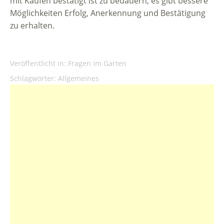
mit Kaufen bestätigt ist zu bedauern, es gibt bessere
Möglichkeiten Erfolg, Anerkennung und Bestätigung
zu erhalten.
Veröffentlicht in:
Fragen im Garten
Schlagwörter:
Allgemeines