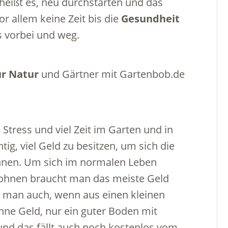
l heißt es, neu durchstarten und das
or allem keine Zeit bis die
Gesundheit
s vorbei und weg.
ur Natur
und Gärtner mit Gartenbob.de
Stress und viel Zeit im Garten und in
tig, viel Geld zu besitzen, um sich die
önnen. Um sich im normalen Leben
belohnen braucht man das meiste Geld
at man auch, wenn aus einen kleinen
ne Geld, nur ein guter Boden mit
nd das fällt auch noch kostenlos vom