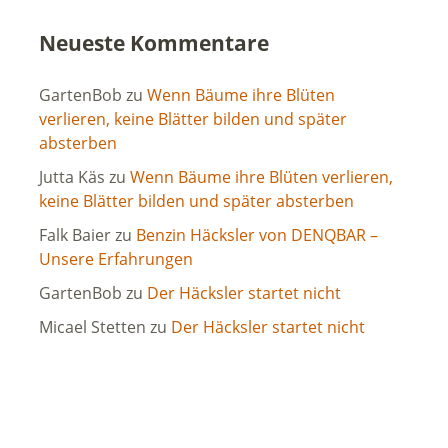
Neueste Kommentare
GartenBob
zu
Wenn Bäume ihre Blüten
verlieren, keine Blätter bilden und später
absterben
Jutta Käs
zu
Wenn Bäume ihre Blüten verlieren,
keine Blätter bilden und später absterben
Falk Baier
zu
Benzin Häcksler von DENQBAR –
Unsere Erfahrungen
GartenBob
zu
Der Häcksler startet nicht
Micael Stetten
zu
Der Häcksler startet nicht