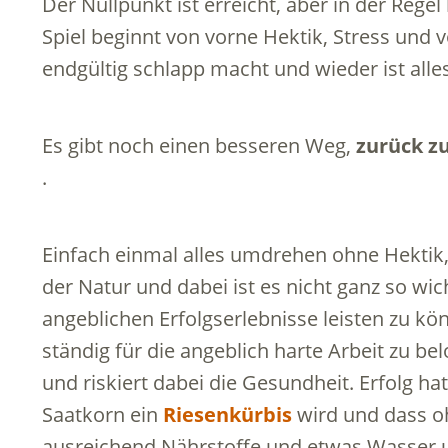
Der Nullpunkt ist erreicht, aber in der Rege
Spiel beginnt von vorne Hektik, Stress und v
endgültig schlapp macht und wieder ist alle
Es gibt noch einen besseren Weg,
zurück z
.
Einfach einmal alles umdrehen ohne Hektik, 
der Natur und dabei ist es nicht ganz so wich
angeblichen Erfolgserlebnisse leisten zu k
ständig für die angeblich harte Arbeit zu 
und riskiert dabei die Gesundheit. Erfolg h
Saatkorn ein
Riesenkürbis
wird und dass oh
ausreichend Nährstoffe und etwas Wasser u