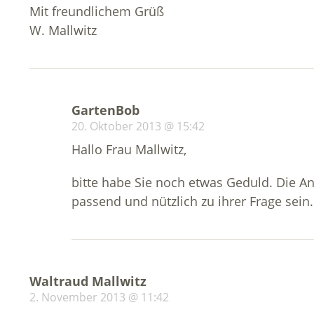
Mit freundlichem Grüß
W. Mallwitz
GartenBob
20. Oktober 2013 @ 15:42
Hallo Frau Mallwitz,
bitte habe Sie noch etwas Geduld. Die Antw
passend und nützlich zu ihrer Frage sein.
Waltraud Mallwitz
2. November 2013 @ 11:42