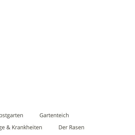
bstgarten
Gartenteich
ge & Krankheiten
Der Rasen