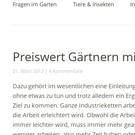
Fragen im Garten
Tiere & Insekten
In
Preiswert Gärtnern m
21. März 2012
4 Kommentare
Dazu gehört im wesentlichen eine Einleitung! 
ohne etwas zu tun und trotz alledem ein E
Ziel zu kommen. Ganze Industrieketten arb
die Arbeit erleichtert wird. Obwohl die Arbe
immer leichter wird, muss immer mehr gear
weniger arbeiten, also mehr Zeit haben ode