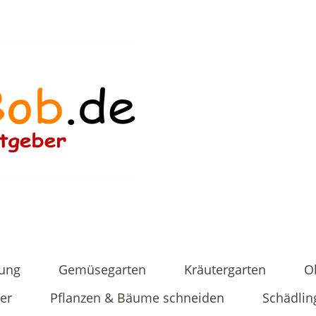
tung
Gemüsegarten
Kräutergarten
O
er
Pflanzen & Bäume schneiden
Schädlin