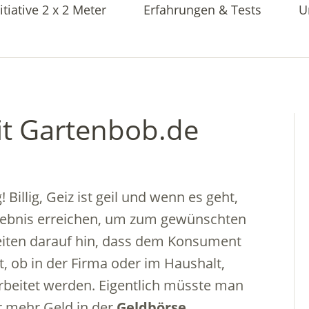
itiative 2 x 2 Meter
Erfahrungen & Tests
U
it Gartenbob.de
Billig, Geiz ist geil und wenn es geht,
rgebnis erreichen, um zum gewünschten
eiten darauf hin, dass dem Konsument
it, ob in der Firma oder im Haushalt,
beitet werden. Eigentlich müsste man
r mehr Geld in der
Geldbörse
.