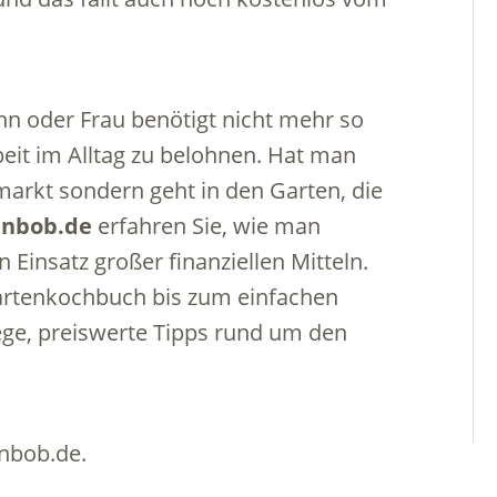
nn oder Frau benötigt nicht mehr so
beit im Alltag zu belohnen. Hat man
arkt sondern geht in den Garten, die
nbob.de
erfahren Sie, wie man
 Einsatz großer finanziellen Mitteln.
artenkochbuch bis zum einfachen
ge, preiswerte Tipps rund um den
enbob.de.