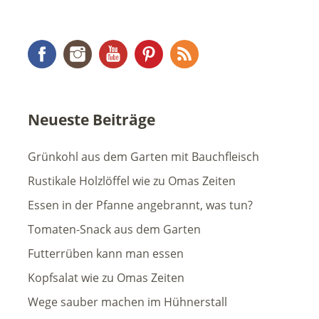
Facebook
Instagram
YouTube
Pinterest
RSS Feed
Neueste Beiträge
Grünkohl aus dem Garten mit Bauchfleisch
Rustikale Holzlöffel wie zu Omas Zeiten
Essen in der Pfanne angebrannt, was tun?
Tomaten-Snack aus dem Garten
Futterrüben kann man essen
Kopfsalat wie zu Omas Zeiten
Wege sauber machen im Hühnerstall