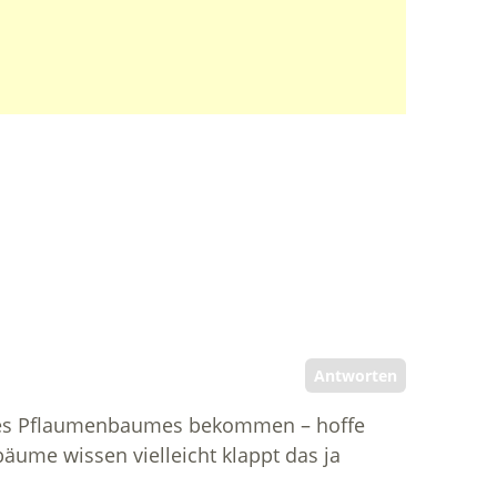
Antworten
ines Pflaumenbaumes bekommen – hoffe
äume wissen vielleicht klappt das ja