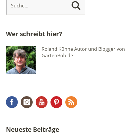
Wer schreibt hier?
Roland Kühne Autor und Blogger von
GartenBob.de
Facebook
Instagram
YouTube
Pinterest
RSS Feed
Neueste Beiträge