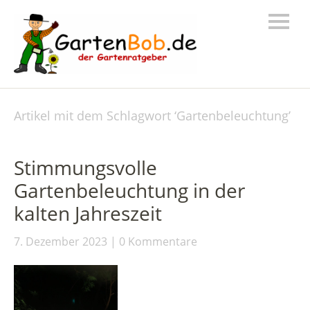
Artikel mit dem Schlagwort ‘
Gartenbeleuchtung
’
Stimmungsvolle
Gartenbeleuchtung in der
kalten Jahreszeit
7. Dezember 2023
0 Kommentare