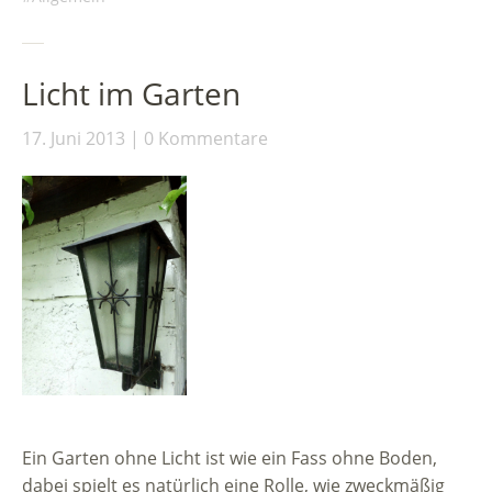
Licht im Garten
17. Juni 2013
0 Kommentare
Ein Garten ohne Licht ist wie ein Fass ohne Boden,
dabei spielt es natürlich eine Rolle, wie zweckmäßig