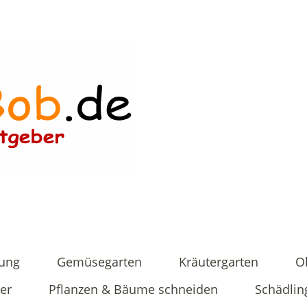
tung
Gemüsegarten
Kräutergarten
O
er
Pflanzen & Bäume schneiden
Schädlin