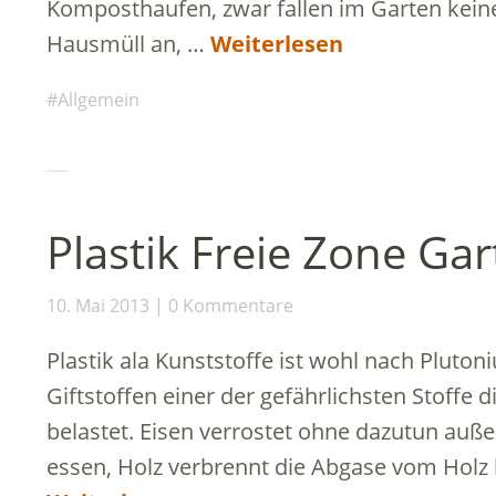
Komposthaufen, zwar fallen im Garten kei
Hausmüll an, …
Weiterlesen
Allgemein
Plastik Freie Zone Ga
10. Mai 2013
0 Kommentare
Plastik ala Kunststoffe ist wohl nach Pluto
Giftstoffen einer der gefährlichsten Stoffe
belastet. Eisen verrostet ohne dazutun au
essen, Holz verbrennt die Abgase vom Holz