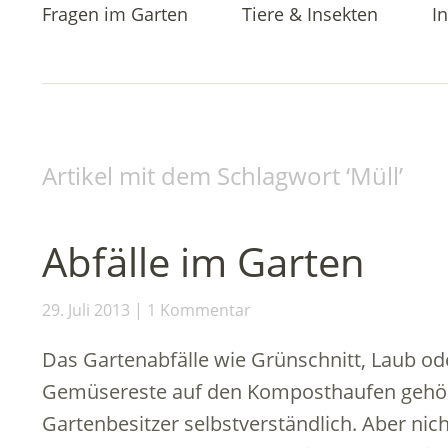
Fragen im Garten
Tiere & Insekten
In
Artikel mit dem Schlagwort ‘
Müll
’
Abfälle im Garten
29. Juli 2013
1 Kommentar
Das Gartenabfälle wie Grünschnitt, Laub od
Gemüsereste auf den Komposthaufen gehören
Gartenbesitzer selbstverständlich. Aber nich