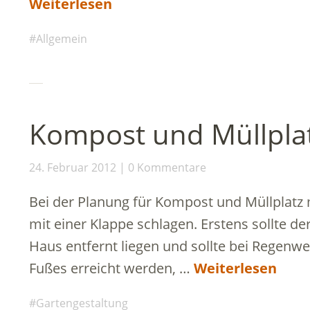
Weiterlesen
Allgemein
Kompost und Müllpla
24. Februar 2012
0 Kommentare
Bei der Planung für Kompost und Müllplatz 
mit einer Klappe schlagen. Erstens sollte d
Haus entfernt liegen und sollte bei Regenw
Fußes erreicht werden, …
Weiterlesen
Gartengestaltung