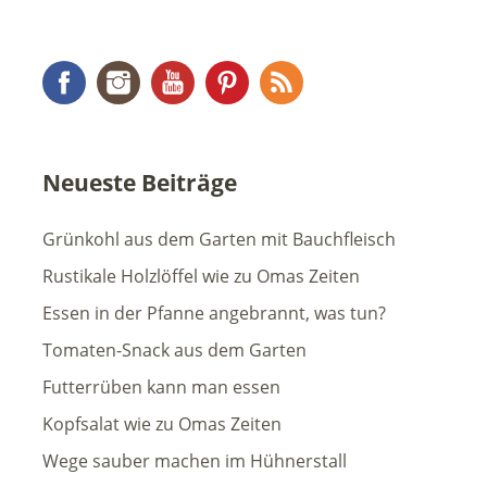
Facebook
Instagram
YouTube
Pinterest
RSS Feed
Neueste Beiträge
Grünkohl aus dem Garten mit Bauchfleisch
Rustikale Holzlöffel wie zu Omas Zeiten
Essen in der Pfanne angebrannt, was tun?
Tomaten-Snack aus dem Garten
Futterrüben kann man essen
Kopfsalat wie zu Omas Zeiten
Wege sauber machen im Hühnerstall