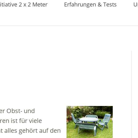
itiative 2 x 2 Meter
Erfahrungen & Tests
U
er Obst- und
 ist für viele
t alles gehört auf den