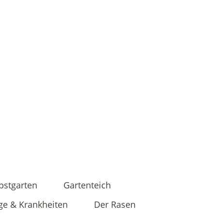
bstgarten
Gartenteich
ge & Krankheiten
Der Rasen