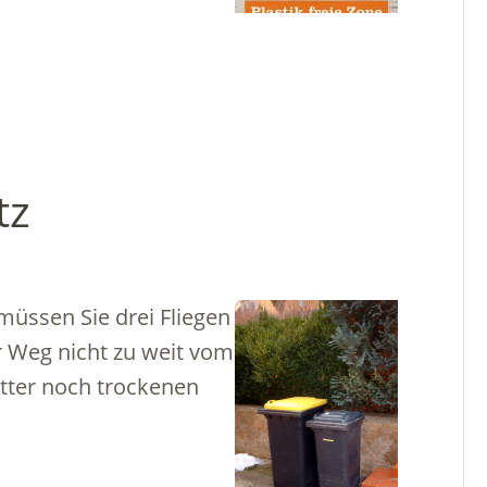
tz
müssen Sie drei Fliegen
er Weg nicht zu weit vom
etter noch trockenen