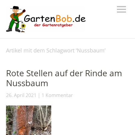
Artikel mit dem Schlagwort ‘
Nussbaum
’
Rote Stellen auf der Rinde am
Nussbaum
26. April 2021
1 Kommentar