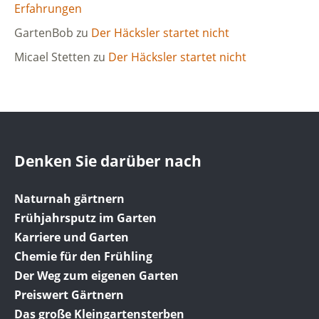
Erfahrungen
GartenBob
zu
Der Häcksler startet nicht
Micael Stetten
zu
Der Häcksler startet nicht
Denken Sie darüber nach
Naturnah gärtnern
Frühjahrsputz im Garten
Karriere und Garten
Chemie für den Frühling
Der Weg zum eigenen Garten
Preiswert Gärtnern
Das große Kleingartensterben