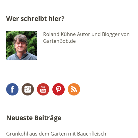
Wer schreibt hier?
Roland Kühne Autor und Blogger von
GartenBob.de
Facebook
Instagram
YouTube
Pinterest
RSS Feed
Neueste Beiträge
Grünkohl aus dem Garten mit Bauchfleisch