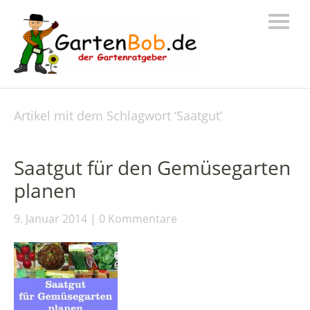
Artikel mit dem Schlagwort ‘
Saatgut
’
Saatgut für den Gemüsegarten
planen
9. Januar 2014
0 Kommentare