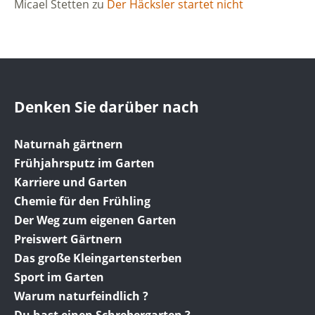
Micael Stetten
zu
Der Häcksler startet nicht
Denken Sie darüber nach
Naturnah gärtnern
Frühjahrsputz im Garten
Karriere und Garten
Chemie für den Frühling
Der Weg zum eigenen Garten
Preiswert Gärtnern
Das große Kleingartensterben
Sport im Garten
Warum naturfeindlich ?