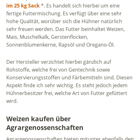
im 25 kg Sack
*. Es handelt sich hierbei um eine
fertige Futtermischung. Es verfügt über eine sehr
hohe Qualität, worüber sich die Hühner natürlich
sehr freuen werden. Das Futter beinhaltet Weizen,
Mais, Muschelkalk, Gerstenflocken,
Sonnenblumenkerne, Rapsöl und Oregano-Öl.
Der Hersteller verzichtet hierbei gänzlich auf
Rohstoffe, welche frei von Gentechnik sowie
Konservierungsstoffen und Färbemitteln sind. Diesen
Aspekt finde ich sehr wichtig. Es steht jedoch jedem
Hühnerbesitzer frei, welche Art von Futter gefüttert
wird.
Weizen kaufen über
Agrargenossenschaften
Agrargenossenschaften bieten mitunter ebenfalls den