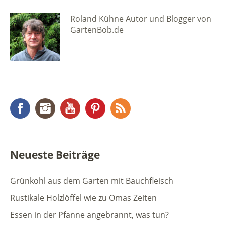
Roland Kühne Autor und Blogger von
GartenBob.de
Facebook
Instagram
YouTube
Pinterest
RSS Feed
Neueste Beiträge
Grünkohl aus dem Garten mit Bauchfleisch
Rustikale Holzlöffel wie zu Omas Zeiten
Essen in der Pfanne angebrannt, was tun?