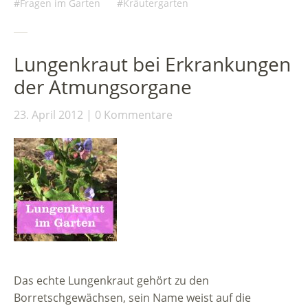
Fragen im Garten
Kräutergarten
Lungenkraut bei Erkrankungen
der Atmungsorgane
23. April 2012
0 Kommentare
Das echte Lungenkraut gehört zu den
Borretschgewächsen, sein Name weist auf die