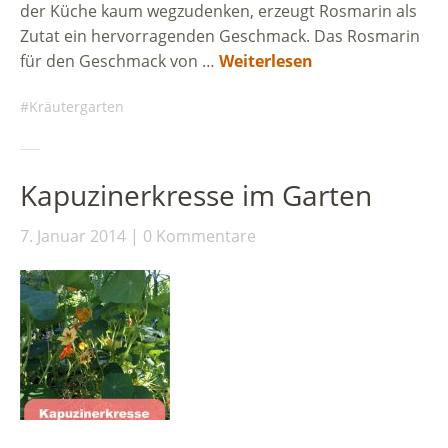
der Küche kaum wegzudenken, erzeugt Rosmarin als
Zutat ein hervorragenden Geschmack. Das Rosmarin
für den Geschmack von …
Weiterlesen
Kräutergarten
Kapuzinerkresse im Garten
7. Januar 2014
0 Kommentare