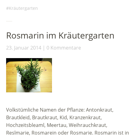
Kräutergarten
Rosmarin im Kräutergarten
23. Januar 2014
0 Kommentare
Volkstümliche Namen der Pflanze: Antonkraut,
Brautkleid, Brautkraut, Kid, Kranzenkraut,
Hochzeitsbleaml, Meertau, Weihrauchkraut,
Reslmarie, Rosmarein oder Rosmarie. Rosmarin ist in