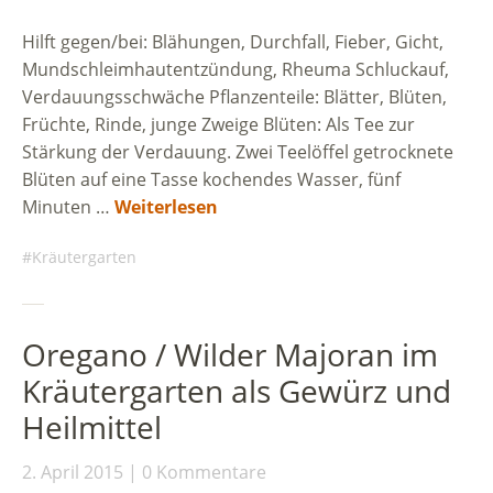
Hilft gegen/bei: Blähungen, Durchfall, Fieber, Gicht,
Mundschleimhautentzündung, Rheuma Schluckauf,
Verdauungsschwäche Pflanzenteile: Blätter, Blüten,
Früchte, Rinde, junge Zweige Blüten: Als Tee zur
Stärkung der Verdauung. Zwei Teelöffel getrocknete
Blüten auf eine Tasse kochendes Wasser, fünf
Minuten …
Weiterlesen
Kräutergarten
Oregano / Wilder Majoran im
Kräutergarten als Gewürz und
Heilmittel
2. April 2015
0 Kommentare