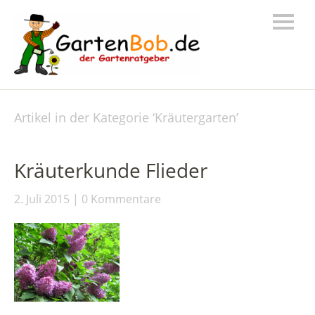
Artikel in der Kategorie ‘
Kräutergarten
’
Kräuterkunde Flieder
2. Juli 2015
0 Kommentare