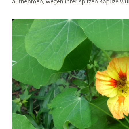
aufnehmen, wegen ihrer spitzen Kapuze wur