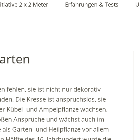
itiative 2 x 2 Meter
Erfahrungen & Tests
U
arten
n fehlen, sie ist nicht nur dekorativ
den. Die Kresse ist anspruchslos, sie
der Kübel- und Ampelpflanze wachsen.
 großen Ansprüche und wächst auch im
 als Garten- und Heilpflanze vor allem
n Hälfte des 16. Jahrhundert wurde die