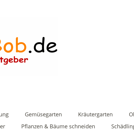
tung
Gemüsegarten
Kräutergarten
O
er
Pflanzen & Bäume schneiden
Schädlin