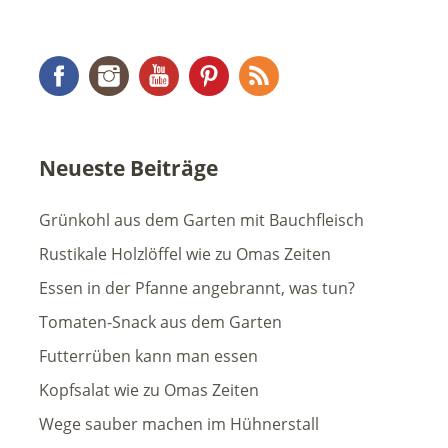
Facebook
Instagram
YouTube
Pinterest
RSS Feed
Neueste Beiträge
Grünkohl aus dem Garten mit Bauchfleisch
Rustikale Holzlöffel wie zu Omas Zeiten
Essen in der Pfanne angebrannt, was tun?
Tomaten-Snack aus dem Garten
Futterrüben kann man essen
Kopfsalat wie zu Omas Zeiten
Wege sauber machen im Hühnerstall