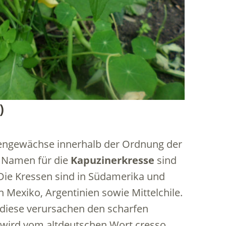
)
sengewächse innerhalb der Ordnung der
e Namen für die
Kapuzinerkresse
sind
 Die Kressen sind in Südamerika und
 Mexiko, Argentinien sowie Mittelchile.
, diese verursachen den scharfen
wird vom altdeutschen Wort cresso