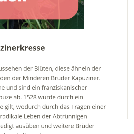
zinerkresse
ussehen der Blüten, diese ähneln der
rden der Minderen Brüder Kapuziner.
e und sind ein franziskanischer
apuze ab. 1528 wurde durch ein
 gilt, wodurch durch das Tragen einer
 radikale Leben der Abtrünnigen
edigt ausüben und weitere Brüder