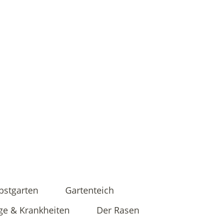
bstgarten
Gartenteich
ge & Krankheiten
Der Rasen