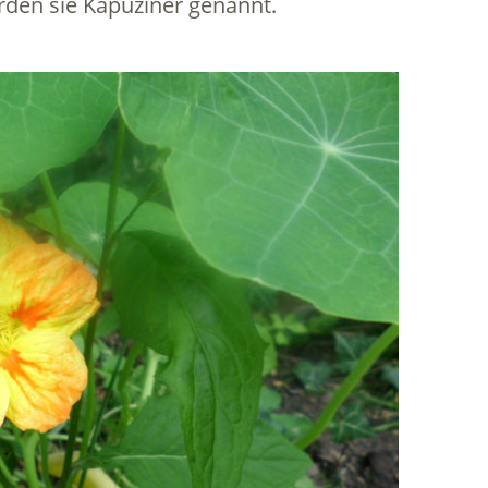
den sie Kapuziner genannt.