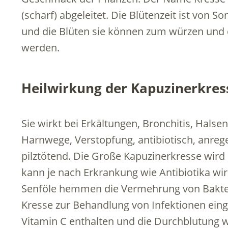
(scharf) abgeleitet. Die Blütenzeit ist von S
und die Blüten sie können zum würzen und 
werden.
Heilwirkung der Kapuzinerkres
Sie wirkt bei Erkältungen, Bronchitis, Hals
Harnwege, Verstopfung, antibiotisch, anreg
pilztötend. Die Große Kapuzinerkresse wird
kann je nach Erkrankung wie Antibiotika wir
Senföle hemmen die Vermehrung von Bakteri
Kresse zur Behandlung von Infektionen einges
Vitamin C enthalten und die Durchblutung w