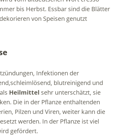
ommer bis Herbst. Essbar sind die Blätter
dekorieren von Speisen genutzt
se
entzündungen, Infektionen der
end,schleimlösend, blutreinigend und
 als
Heilmittel
sehr unterschätzt, sie
ken. Die in der Pflanze enthaltenden
en, Pilzen und Viren, weiter kann die
etzt werden. In der Pflanze ist viel
ird gefördert.