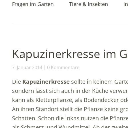
Fragen im Garten
Tiere & Insekten
In
Kapuzinerkresse im G
7. Januar 2014
0 Kommentare
Die
Kapuzinerkresse
sollte in keinem Garte
sondern lässt sich auch in der Küche verwen
kann als Kletterpflanze, als Bodendecker o
An ihren Standort stellt die Pflanze keine
Schatten. Schon die Inkas nutzen die Pflanze
als Schmerz- und Wundmittel. Ab der zweite