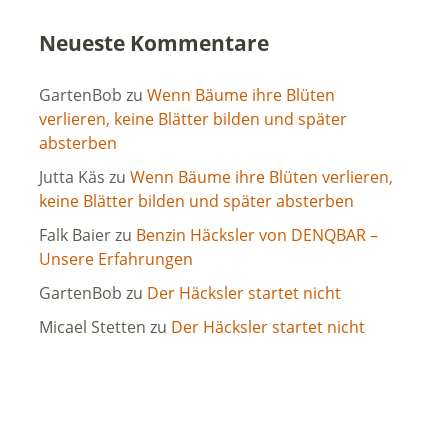
Neueste Kommentare
GartenBob
zu
Wenn Bäume ihre Blüten
verlieren, keine Blätter bilden und später
absterben
Jutta Käs
zu
Wenn Bäume ihre Blüten verlieren,
keine Blätter bilden und später absterben
Falk Baier
zu
Benzin Häcksler von DENQBAR –
Unsere Erfahrungen
GartenBob
zu
Der Häcksler startet nicht
Micael Stetten
zu
Der Häcksler startet nicht