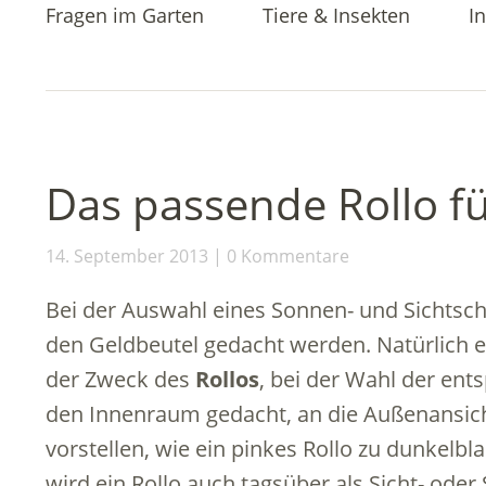
Fragen im Garten
Tiere & Insekten
In
Das passende Rollo f
14. September 2013
0 Kommentare
Bei der Auswahl eines Sonnen- und Sichtschut
den Geldbeutel gedacht werden. Natürlich 
der Zweck des
Rollos
, bei der Wahl der ent
den Innenraum gedacht, an die Außenansic
vorstellen, wie ein pinkes Rollo zu dunkelb
wird ein Rollo auch tagsüber als Sicht- ode