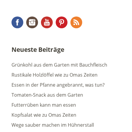
Facebook
Instagram
YouTube
Pinterest
RSS Feed
Neueste Beiträge
Grünkohl aus dem Garten mit Bauchfleisch
Rustikale Holzlöffel wie zu Omas Zeiten
Essen in der Pfanne angebrannt, was tun?
Tomaten-Snack aus dem Garten
Futterrüben kann man essen
Kopfsalat wie zu Omas Zeiten
Wege sauber machen im Hühnerstall