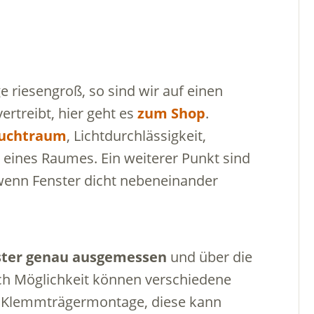
e riesengroß, so sind wir auf einen
ertreibt, hier geht es
zum Shop
.
uchtraum
, Lichtdurchlässigkeit,
 eines Raumes. Ein weiterer Punkt sind
wenn Fenster dicht nebeneinander
ster genau ausgemessen
und über die
ch Möglichkeit können verschiedene
e Klemmträgermontage, diese kann