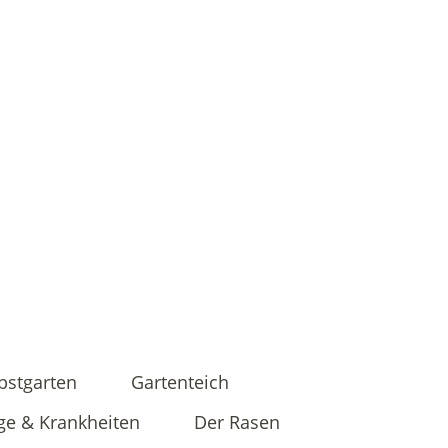
bstgarten
Gartenteich
ge & Krankheiten
Der Rasen