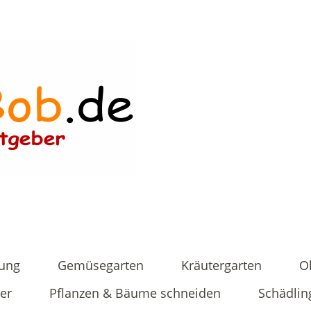
tung
Gemüsegarten
Kräutergarten
O
er
Pflanzen & Bäume schneiden
Schädlin