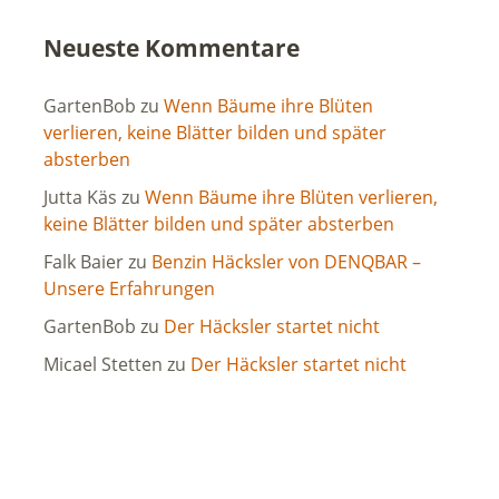
Neueste Kommentare
GartenBob
zu
Wenn Bäume ihre Blüten
verlieren, keine Blätter bilden und später
absterben
Jutta Käs
zu
Wenn Bäume ihre Blüten verlieren,
keine Blätter bilden und später absterben
Falk Baier
zu
Benzin Häcksler von DENQBAR –
Unsere Erfahrungen
GartenBob
zu
Der Häcksler startet nicht
Micael Stetten
zu
Der Häcksler startet nicht