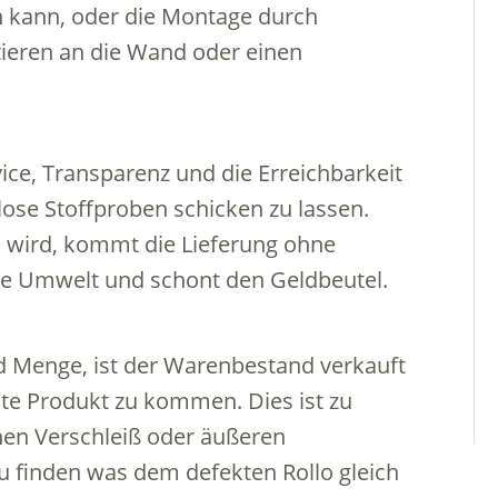
 kann, oder die Montage durch
eren an die Wand oder einen
vice, Transparenz und die Erreichbarkeit
lose Stoffproben schicken zu lassen.
t
wird, kommt die Lieferung ohne
e Umwelt und schont den Geldbeutel.
d Menge, ist der Warenbestand verkauft
lte Produkt zu kommen. Dies ist zu
hen Verschleiß oder äußeren
zu finden was dem defekten Rollo gleich