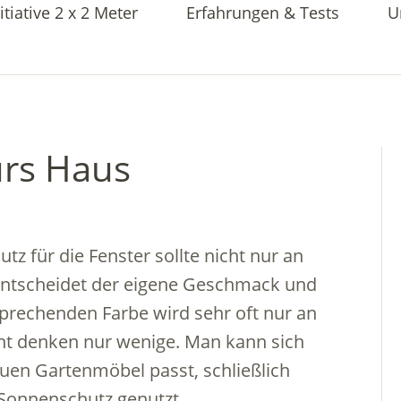
itiative 2 x 2 Meter
Erfahrungen & Tests
U
ürs Haus
z für die Fenster sollte nicht nur an
entscheidet der eigene Geschmack und
sprechenden Farbe wird sehr oft nur an
ht denken nur wenige. Man kann sich
lauen Gartenmöbel passt, schließlich
r Sonnenschutz genutzt.