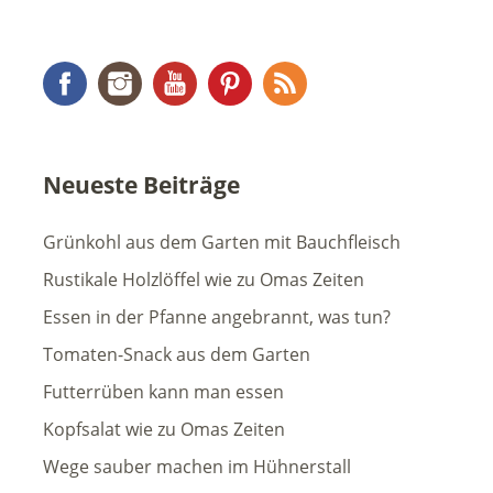
Facebook
Instagram
YouTube
Pinterest
RSS Feed
Neueste Beiträge
Grünkohl aus dem Garten mit Bauchfleisch
Rustikale Holzlöffel wie zu Omas Zeiten
Essen in der Pfanne angebrannt, was tun?
Tomaten-Snack aus dem Garten
Futterrüben kann man essen
Kopfsalat wie zu Omas Zeiten
Wege sauber machen im Hühnerstall