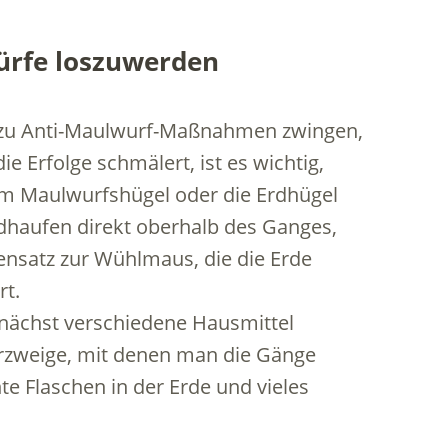
ürfe loszuwerden
 zu Anti-Maulwurf-Maßnahmen zwingen,
ie Erfolge schmälert, ist es wichtig,
h um Maulwurfshügel oder die Erdhügel
dhaufen direkt oberhalb des Ganges,
ensatz zur Wühlmaus, die die Erde
rt.
unächst verschiedene Hausmittel
rzweige, mit denen man die Gänge
e Flaschen in der Erde und vieles