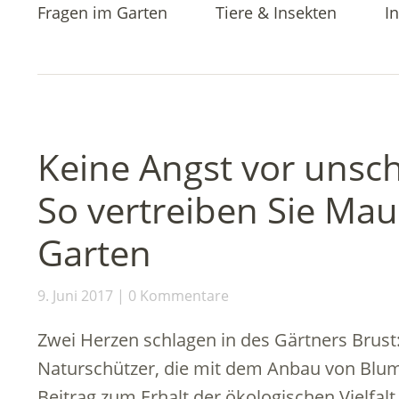
Fragen im Garten
Tiere & Insekten
In
Keine Angst vor unsc
So vertreiben Sie Ma
Garten
9. Juni 2017
0 Kommentare
Zwei Herzen schlagen in des Gärtners Brust: 
Naturschützer, die mit dem Anbau von Blu
Beitrag zum Erhalt der ökologischen Vielfalt 