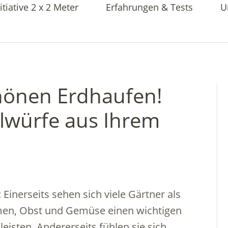
itiative 2 x 2 Meter
Erfahrungen & Tests
U
hönen Erdhaufen!
ulwürfe aus Ihrem
Einerseits sehen sich viele Gärtner als
men, Obst und Gemüse einen wichtigen
leisten. Andererseits fühlen sie sich