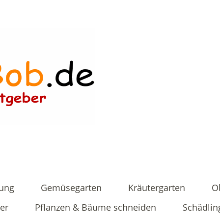
tung
Gemüsegarten
Kräutergarten
O
er
Pflanzen & Bäume schneiden
Schädlin