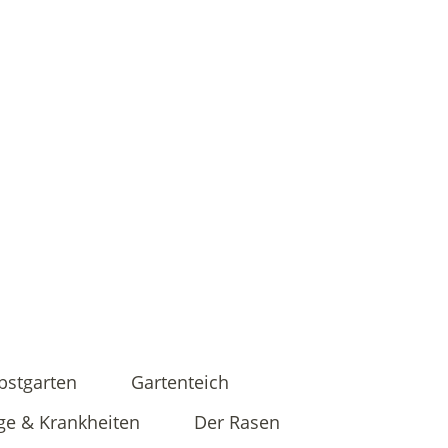
bstgarten
Gartenteich
ge & Krankheiten
Der Rasen