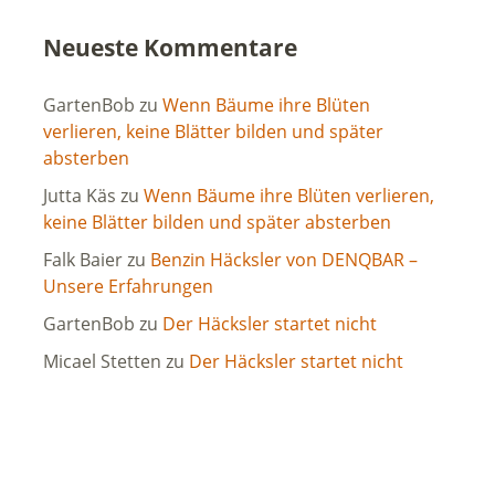
Neueste Kommentare
GartenBob
zu
Wenn Bäume ihre Blüten
verlieren, keine Blätter bilden und später
absterben
Jutta Käs
zu
Wenn Bäume ihre Blüten verlieren,
keine Blätter bilden und später absterben
Falk Baier
zu
Benzin Häcksler von DENQBAR –
Unsere Erfahrungen
GartenBob
zu
Der Häcksler startet nicht
Micael Stetten
zu
Der Häcksler startet nicht