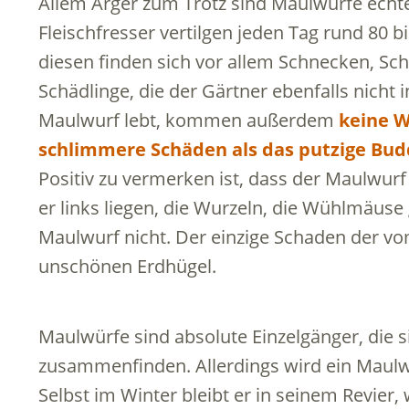
Allem Ärger zum Trotz sind Maulwürfe echte 
Fleischfresser vertilgen jeden Tag rund 80 
diesen finden sich vor allem Schnecken, Sc
Schädlinge, die der Gärtner ebenfalls nich
Maulwurf lebt, kommen außerdem
keine W
schlimmere Schäden als das putzige Budd
Positiv zu vermerken ist, dass der Maulwurf
er links liegen, die Wurzeln, die Wühlmäuse
Maulwurf nicht. Der einzige Schaden der vo
unschönen Erdhügel.
Maulwürfe sind absolute Einzelgänger, die si
zusammenfinden. Allerdings wird ein Maulw
Selbst im Winter bleibt er in seinem Revier, 