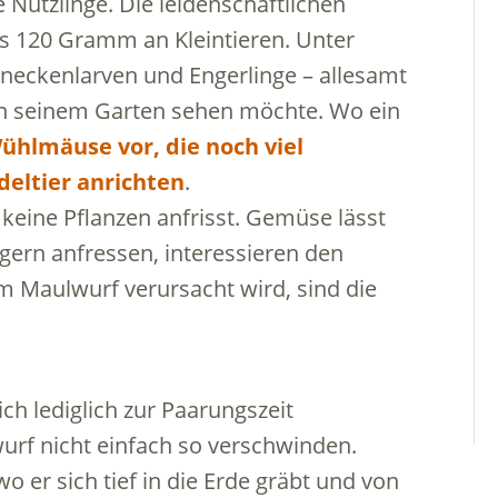
Nützlinge. Die leidenschaftlichen
bis 120 Gramm an Kleintieren. Unter
hneckenlarven und Engerlinge – allesamt
t in seinem Garten sehen möchte. Wo ein
ühlmäuse vor, die noch viel
eltier anrichten
.
 keine Pflanzen anfrisst. Gemüse lässt
 gern anfressen, interessieren den
m Maulwurf verursacht wird, sind die
ch lediglich zur Paarungszeit
urf nicht einfach so verschwinden.
wo er sich tief in die Erde gräbt und von