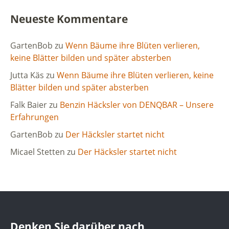
Neueste Kommentare
GartenBob
zu
Wenn Bäume ihre Blüten verlieren,
keine Blätter bilden und später absterben
Jutta Käs
zu
Wenn Bäume ihre Blüten verlieren, keine
Blätter bilden und später absterben
Falk Baier
zu
Benzin Häcksler von DENQBAR – Unsere
Erfahrungen
GartenBob
zu
Der Häcksler startet nicht
Micael Stetten
zu
Der Häcksler startet nicht
Denken Sie darüber nach