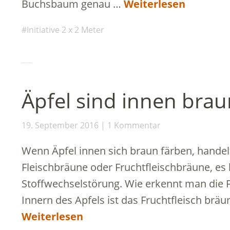
Buchsbaum genau …
Weiterlesen
Initiative 2 x 2 Meter
Äpfel sind innen brau
19. September 2016
1 Kommentar
Wenn Äpfel innen sich braun färben, handel
Fleischbräune oder Fruchtfleischbräune, es
Stoffwechselstörung. Wie erkennt man die 
Innern des Apfels ist das Fruchtfleisch bräun
Weiterlesen