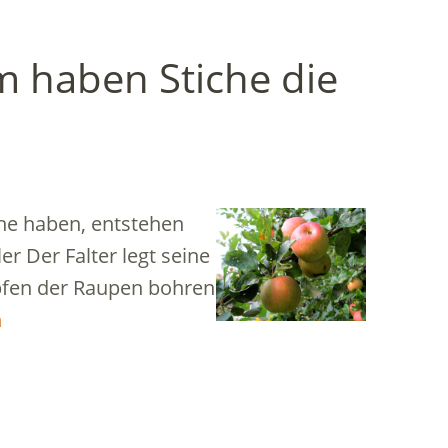
 haben Stiche die
he haben, entstehen
r Der Falter legt seine
üpfen der Raupen bohren
n