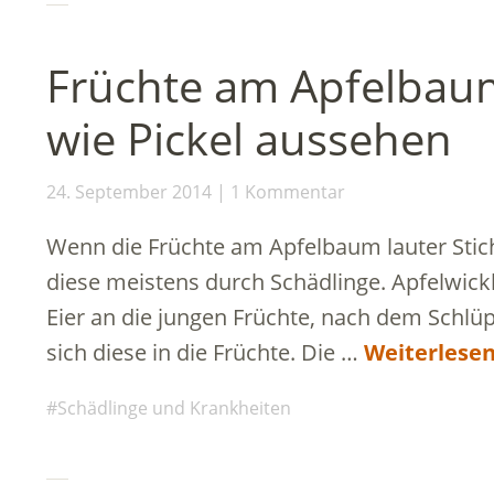
Früchte am Apfelbaum
wie Pickel aussehen
24. September 2014
1 Kommentar
Wenn die Früchte am Apfelbaum lauter Stic
diese meistens durch Schädlinge. Apfelwickle
Eier an die jungen Früchte, nach dem Schl
sich diese in die Früchte. Die …
Weiterlese
Schädlinge und Krankheiten