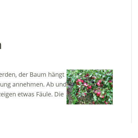
n
 werden, der Baum hängt
ärbung annehmen. Ab und
zeigen etwas Fäule. Die