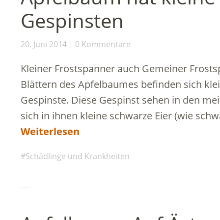
Gespinsten
20. Juni 2014
0 Kommentare
Kleiner Frostspanner auch Gemeiner Frosts
Blättern des Apfelbaumes befinden sich kl
Gespinste. Diese Gespinst sehen in den mei
sich in ihnen kleine schwarze Eier (wie sch
Weiterlesen
Schädlinge und Krankheiten