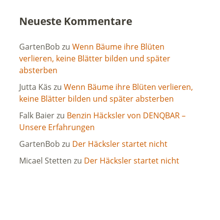
Neueste Kommentare
GartenBob
zu
Wenn Bäume ihre Blüten
verlieren, keine Blätter bilden und später
absterben
Jutta Käs
zu
Wenn Bäume ihre Blüten verlieren,
keine Blätter bilden und später absterben
Falk Baier
zu
Benzin Häcksler von DENQBAR –
Unsere Erfahrungen
GartenBob
zu
Der Häcksler startet nicht
Micael Stetten
zu
Der Häcksler startet nicht