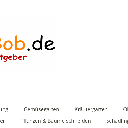
tung
Gemüsegarten
Kräutergarten
O
er
Pflanzen & Bäume schneiden
Schädlin