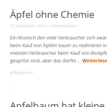
Äpfel ohne Chemie
10. September 2014
0 Kommentare
Ein Wunsch den viele Verbraucher sich zwa
beim Kauf von Äpfeln kaum zu realisieren is
meisten Verbraucher beim Kauf von Bioäpfel
gespritzt sind, aber das dürfte …
Weiterles
Obstgarten
Apfelbaum hat kleine