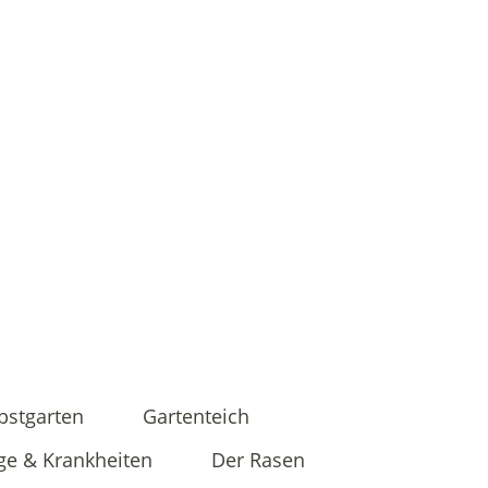
bstgarten
Gartenteich
ge & Krankheiten
Der Rasen