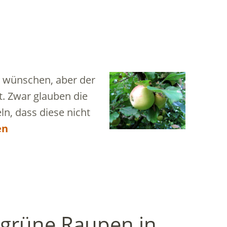
r wünschen, aber der
t. Zwar glauben die
n, dass diese nicht
en
 grüne Raupen in