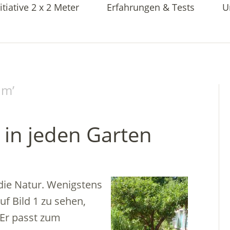
itiative 2 x 2 Meter
Erfahrungen & Tests
U
um
’
 in jeden Garten
 die Natur. Wenigstens
uf Bild 1 zu sehen,
 Er passt zum