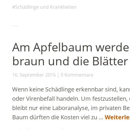
Schädlinge und Krankheiten
Am Apfelbaum werden 
braun und die Blätter 
16. September 2016
0 Kommentare
Wenn keine Schädlinge erkennbar sind, kann
oder Virenbefall handeln. Um festzustellen, 
bleibt nur eine Laboranalyse, im privaten B
Baum dürften die Kosten viel zu …
Weiterl