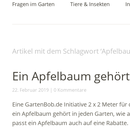
Fragen im Garten
Tiere & Insekten
In
Artikel mit dem Schlagwort ‘
Apfelba
Ein Apfelbaum gehört
22. Februar 2019
0 Kommentare
Eine GartenBob.de Initiative 2 x 2 Meter für
ein Apfelbaum gehört in jeden Garten, wie a
passt ein Apfelbaum auch auf eine Rabatte.