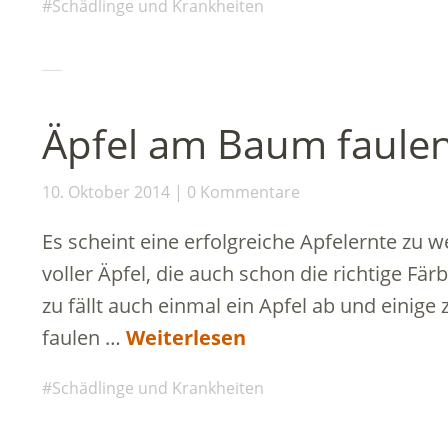
Schädlinge und Krankheiten
Äpfel am Baum faule
10. Oktober 2014
0 Kommentare
Es scheint eine erfolgreiche Apfelernte zu
voller Äpfel, die auch schon die richtige F
zu fällt auch einmal ein Apfel ab und einige 
faulen …
Weiterlesen
Schädlinge und Krankheiten