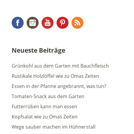
Facebook
Instagram
YouTube
Pinterest
RSS Feed
Neueste Beiträge
Grünkohl aus dem Garten mit Bauchfleisch
Rustikale Holzlöffel wie zu Omas Zeiten
Essen in der Pfanne angebrannt, was tun?
Tomaten-Snack aus dem Garten
Futterrüben kann man essen
Kopfsalat wie zu Omas Zeiten
Wege sauber machen im Hühnerstall