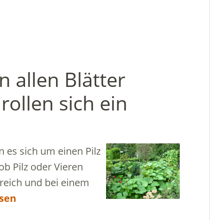
allen Blätter
rollen sich ein
 es sich um einen Pilz
ob Pilz oder Vieren
ereich und bei einem
esen