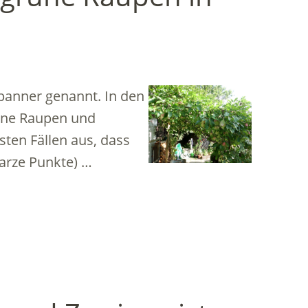
panner genannt. In den
eine Raupen und
sten Fällen aus, dass
warze Punkte) …