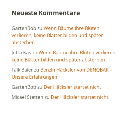
Neueste Kommentare
GartenBob
zu
Wenn Bäume ihre Blüten
verlieren, keine Blätter bilden und später
absterben
Jutta Käs
zu
Wenn Bäume ihre Blüten verlieren,
keine Blätter bilden und später absterben
Falk Baier
zu
Benzin Häcksler von DENQBAR –
Unsere Erfahrungen
GartenBob
zu
Der Häcksler startet nicht
Micael Stetten
zu
Der Häcksler startet nicht