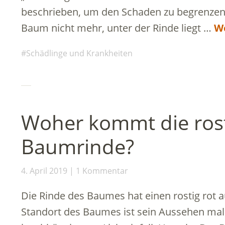
beschrieben, um den Schaden zu begrenzen.
Baum nicht mehr, unter der Rinde liegt …
We
Schädlinge und Krankheiten
Woher kommt die rost
Baumrinde?
4. April 2019
1 Kommentar
Die Rinde des Baumes hat einen rostig rot 
Standort des Baumes ist sein Aussehen mal 