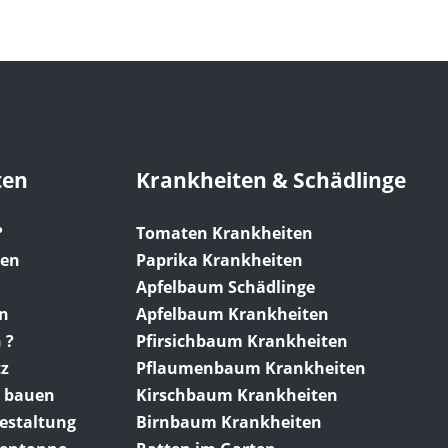
ten
Krankheiten & Schädlinge
?
Tomaten Krankheiten
gen
Paprika Krankheiten
Apfelbaum Schädlinge
en
Apfelbaum Krankheiten
 ?
Pfirsichbaum Krankheiten
tz
Pflaumenbaum Krankheiten
 bauen
Kirschbaum Krankheiten
gestaltung
Birnbaum Krankheiten