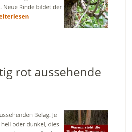
 Neue Rinde bildet der
iterlesen
ig rot aussehende
aussehenden Belag. Je
hell oder dunkel, dies