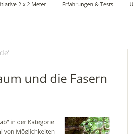
itiative 2 x 2 Meter
Erfahrungen & Tests
U
de
’
Baum und die Fasern
ab“ in der Kategorie
hl von Möglichkeiten