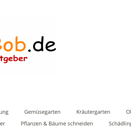
tung
Gemüsegarten
Kräutergarten
O
er
Pflanzen & Bäume schneiden
Schädlin