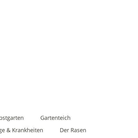
bstgarten
Gartenteich
ge & Krankheiten
Der Rasen