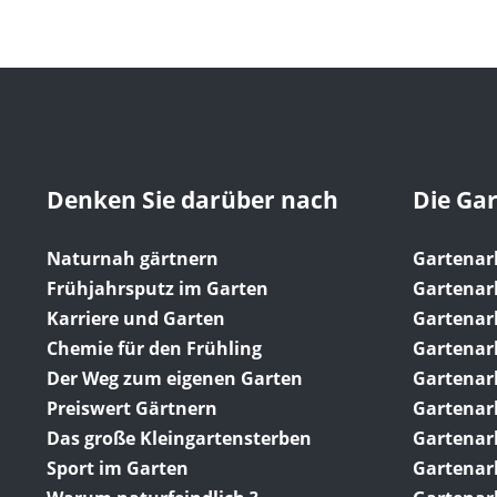
Denken Sie darüber nach
Die Ga
Naturnah gärtnern
Gartenar
Frühjahrsputz im Garten
Gartenar
Karriere und Garten
Gartenar
Chemie für den Frühling
Gartenarb
Der Weg zum eigenen Garten
Gartenar
Preiswert Gärtnern
Gartenarb
Das große Kleingartensterben
Gartenarb
Sport im Garten
Gartenar