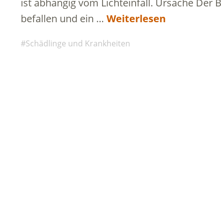
ist abhängig vom Lichteinfall. Ursache Der
befallen und ein …
Weiterlesen
Schädlinge und Krankheiten