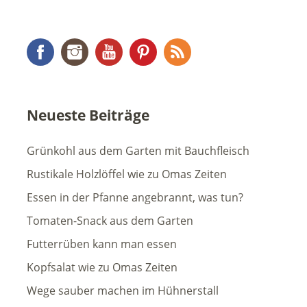
Facebook
Instagram
YouTube
Pinterest
RSS Feed
Neueste Beiträge
Grünkohl aus dem Garten mit Bauchfleisch
Rustikale Holzlöffel wie zu Omas Zeiten
Essen in der Pfanne angebrannt, was tun?
Tomaten-Snack aus dem Garten
Futterrüben kann man essen
Kopfsalat wie zu Omas Zeiten
Wege sauber machen im Hühnerstall