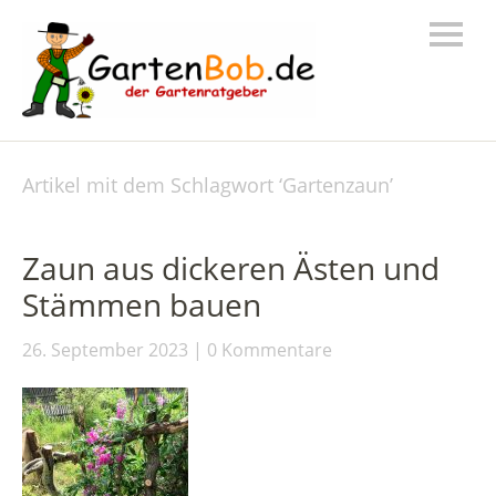
Artikel mit dem Schlagwort ‘
Gartenzaun
’
Zaun aus dickeren Ästen und
Stämmen bauen
26. September 2023
0 Kommentare