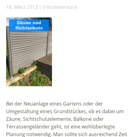
16. März 2013
0 Kommentare
Bei der Neuanlage eines Gartens oder der
Umgestaltung eines Grundstückes, ob es dabei um
Zäune, Sichtschutzelemente, Balkone oder
Terrassengeländer geht, ist eine wohlüberlegte
Planung notwendig. Man sollte sich ausreichend Zeit