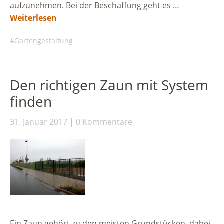
aufzunehmen. Bei der Beschaffung geht es …
Weiterlesen
Gartengestaltung
Den richtigen Zaun mit System
finden
31. Januar 2017
0 Kommentare
Ein Zaun gehört zu den meisten Grundstücken, dabei