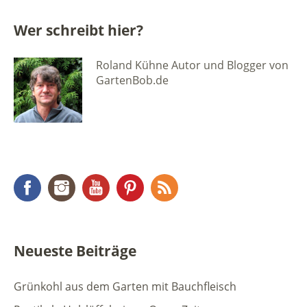
Wer schreibt hier?
Roland Kühne Autor und Blogger von
GartenBob.de
Facebook
Instagram
YouTube
Pinterest
RSS Feed
Neueste Beiträge
Grünkohl aus dem Garten mit Bauchfleisch