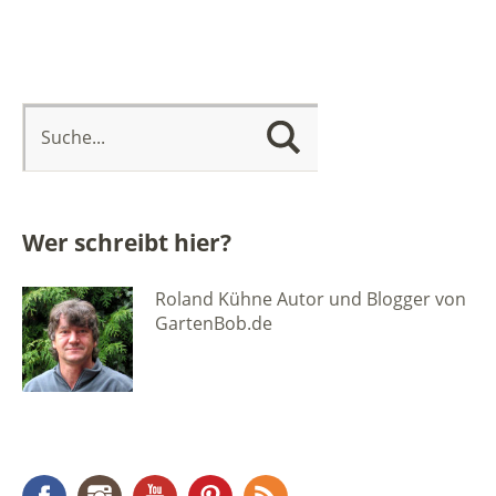
Wer schreibt hier?
Roland Kühne Autor und Blogger von
GartenBob.de
Facebook
Instagram
YouTube
Pinterest
RSS Feed