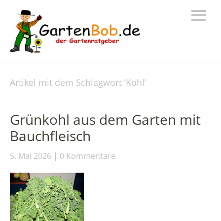
Artikel mit dem Schlagwort ‘
Kohl
’
Grünkohl aus dem Garten mit
Bauchfleisch
5. Mai 2026
0 Kommentare