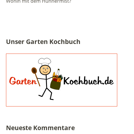
Wohin mit dem Hühnermist?
Unser Garten Kochbuch
Neueste Kommentare