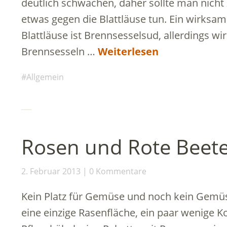
deutlich schwächen, daher sollte man nicht
etwas gegen die Blattläuse tun. Ein wirksa
Blattläuse ist Brennsesselsud, allerdings wir
Brennsesseln …
Weiterlesen
Allgemein
Rosen und Rote Beet
2. Februar 2013
0 Kommentare
Kein Platz für Gemüse und noch kein Gemüs
eine einzige Rasenfläche, ein paar wenige K