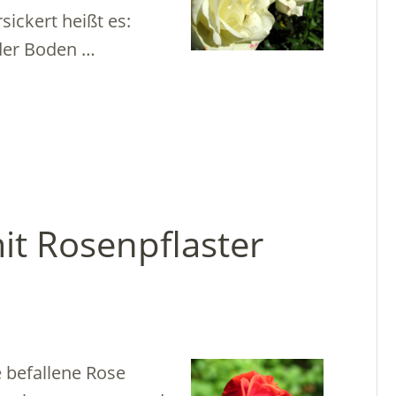
ickert heißt es:
 der Boden …
it Rosenpflaster
 befallene Rose