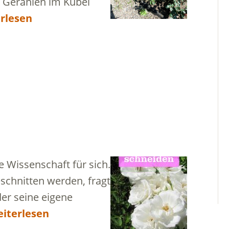
e Geranien im Kübel
rlesen
 Wissenschaft für sich.
eschnitten werden, fragt
der seine eigene
iterlesen