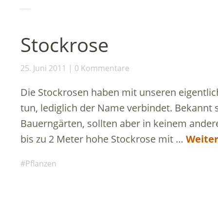
Stockrose
25. Juni 2011
0 Kommentare
Die Stockrosen haben mit unseren eigentlic
tun, lediglich der Name verbindet. Bekannt 
Bauerngärten, sollten aber in keinem ander
bis zu 2 Meter hohe Stockrose mit …
Weiter
Pflanzen