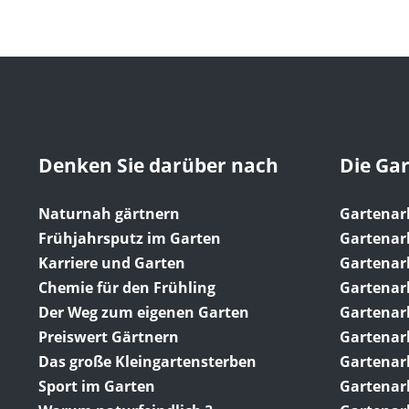
Denken Sie darüber nach
Die Ga
Naturnah gärtnern
Gartenar
Frühjahrsputz im Garten
Gartenar
Karriere und Garten
Gartenar
Chemie für den Frühling
Gartenarb
Der Weg zum eigenen Garten
Gartenar
Preiswert Gärtnern
Gartenarb
Das große Kleingartensterben
Gartenarb
Sport im Garten
Gartenar