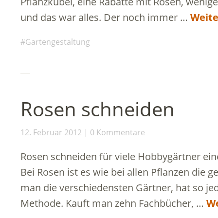
Pflanzkübel, eine Rabatte mit Rosen, wenig
und das war alles. Der noch immer …
Weite
Gartengestaltung
Rosen schneiden
12. Februar 2012
0 Kommentare
Rosen schneiden für viele Hobbygärtner eine
Bei Rosen ist es wie bei allen Pflanzen die g
man die verschiedensten Gärtner, hat so je
Methode. Kauft man zehn Fachbücher, …
We