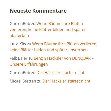
Neueste Kommentare
GartenBob
zu
Wenn Bäume ihre Blüten
verlieren, keine Blätter bilden und später
absterben
Jutta Käs
zu
Wenn Bäume ihre Blüten verlieren,
keine Blätter bilden und später absterben
Falk Baier
zu
Benzin Häcksler von DENQBAR –
Unsere Erfahrungen
GartenBob
zu
Der Häcksler startet nicht
Micael Stetten
zu
Der Häcksler startet nicht