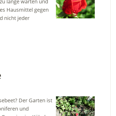
 zu lange warten und
mes Hausmittel gegen
d nicht jeder
e
ebeet? Der Garten ist
oniferen und