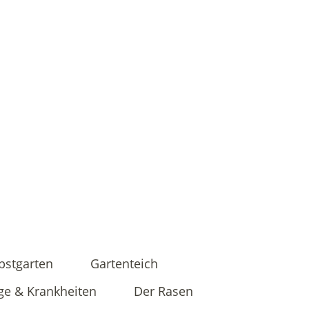
bstgarten
Gartenteich
ge & Krankheiten
Der Rasen