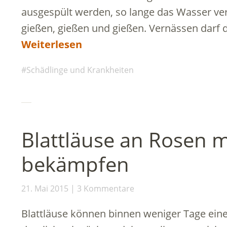
ausgespült werden, so lange das Wasser vers
gießen, gießen und gießen. Vernässen darf
Weiterlesen
Schädlinge und Krankheiten
Blattläuse an Rosen m
bekämpfen
21. Mai 2015
3 Kommentare
Blattläuse können binnen weniger Tage eine