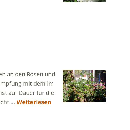
gen an den Rosen und
kämpfung mit dem im
st auf Dauer für die
Licht …
Weiterlesen