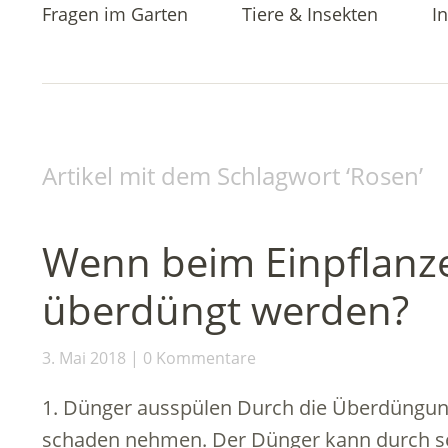
Fragen im Garten
Tiere & Insekten
In
Artikel mit dem Schlagwort ‘
Rosen
’
Wenn beim Einpflanz
überdüngt werden?
3. Mai 2018
0 Kommentare
1. Dünger ausspülen Durch die Überdüngun
schaden nehmen. Der Dünger kann durch se