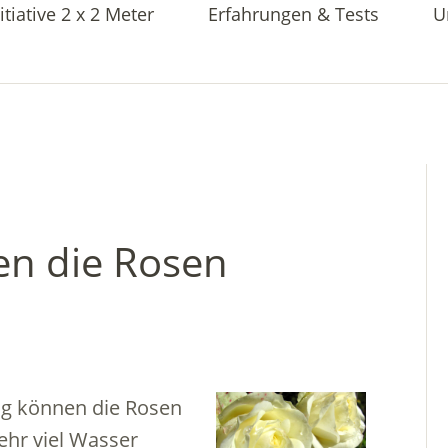
itiative 2 x 2 Meter
Erfahrungen & Tests
U
en die Rosen
g können die Rosen
hr viel Wasser