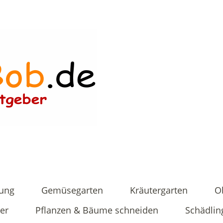
tung
Gemüsegarten
Kräutergarten
O
er
Pflanzen & Bäume schneiden
Schädlin