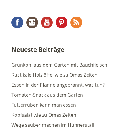
Facebook
Instagram
YouTube
Pinterest
RSS Feed
Neueste Beiträge
Grünkohl aus dem Garten mit Bauchfleisch
Rustikale Holzlöffel wie zu Omas Zeiten
Essen in der Pfanne angebrannt, was tun?
Tomaten-Snack aus dem Garten
Futterrüben kann man essen
Kopfsalat wie zu Omas Zeiten
Wege sauber machen im Hühnerstall