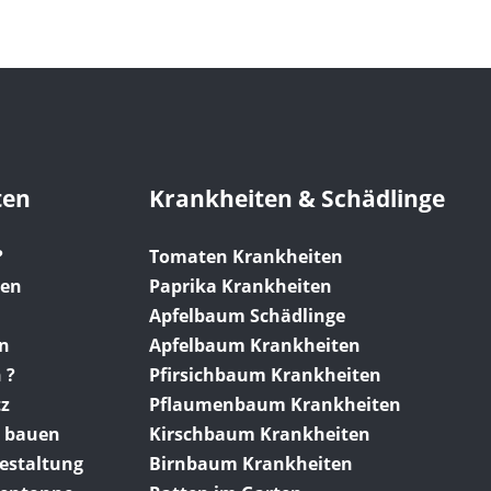
ten
Krankheiten & Schädlinge
?
Tomaten Krankheiten
gen
Paprika Krankheiten
Apfelbaum Schädlinge
en
Apfelbaum Krankheiten
 ?
Pfirsichbaum Krankheiten
tz
Pflaumenbaum Krankheiten
 bauen
Kirschbaum Krankheiten
gestaltung
Birnbaum Krankheiten