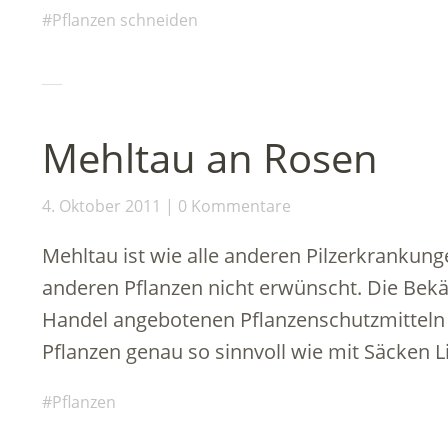
Pflanzen schneiden
Mehltau an Rosen
4. Oktober 2011
0 Kommentare
Mehltau ist wie alle anderen Pilzerkrankun
anderen Pflanzen nicht erwünscht. Die Be
Handel angebotenen Pflanzenschutzmitteln i
Pflanzen genau so sinnvoll wie mit Säcken 
Pflanzen