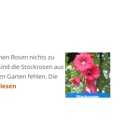
hen Rosen nichts zu
sind die Stockrosen aus
en Garten fehlen. Die
lesen