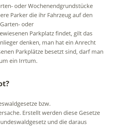
 Garten- oder Wochenendgrundstücke
re Parker die ihr Fahrzeug auf den
 Garten- oder
iesenen Parkplatz findet, gilt das
nlieger denken, man hat ein Anrecht
enen Parkplätze besetzt sind, darf man
um ein Irrtum.
ot?
deswaldgesetze bzw.
ersache. Erstellt werden diese Gesetze
undeswaldgesetz und die daraus