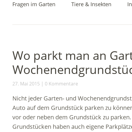
Fragen im Garten
Tiere & Insekten
In
Wo parkt man an Gar
Wochenendgrundstü
27. Mai 2015
0 Kommentare
Nicht jeder Garten- und Wochenendgrundstü
Auto auf dem Grundstück parken zu können. 
vor oder neben dem Grundstück zu parken.
Grundstücken haben auch eigene Parkplätz