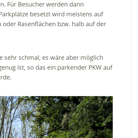
ten. Für Besucher werden dann
Parkplätze besetzt wird meistens auf
 oder Rasenflächen bzw. halb auf der
aße sehr schmal, es wäre aber möglich
 genug ist, so das ein parkender PKW auf
rde.