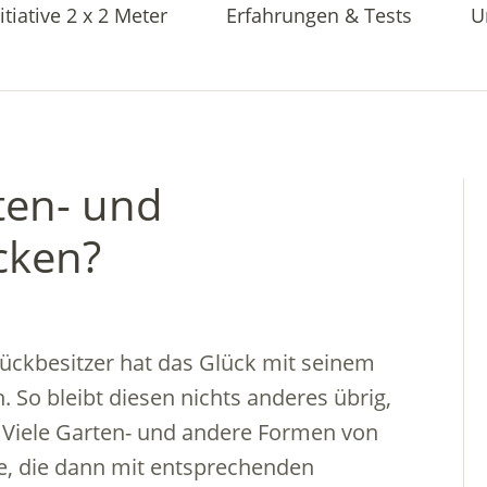
itiative 2 x 2 Meter
Erfahrungen & Tests
U
ten- und
cken?
ckbesitzer hat das Glück mit seinem
So bleibt diesen nichts anderes übrig,
 Viele Garten- und andere Formen von
e, die dann mit entsprechenden