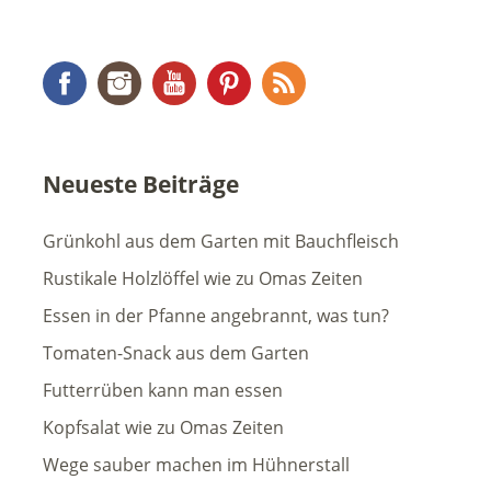
Facebook
Instagram
YouTube
Pinterest
RSS Feed
Neueste Beiträge
Grünkohl aus dem Garten mit Bauchfleisch
Rustikale Holzlöffel wie zu Omas Zeiten
Essen in der Pfanne angebrannt, was tun?
Tomaten-Snack aus dem Garten
Futterrüben kann man essen
Kopfsalat wie zu Omas Zeiten
Wege sauber machen im Hühnerstall