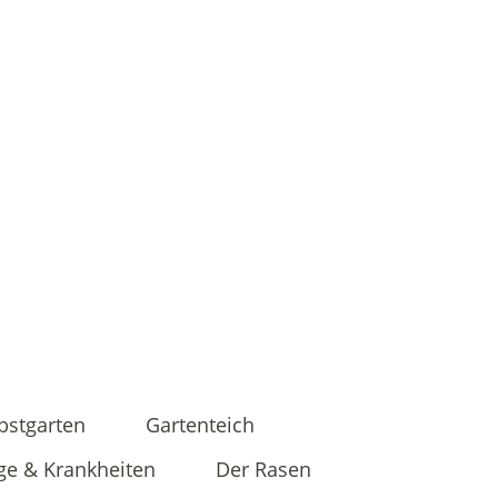
bstgarten
Gartenteich
ge & Krankheiten
Der Rasen