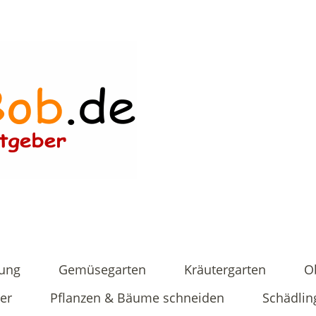
tung
Gemüsegarten
Kräutergarten
O
er
Pflanzen & Bäume schneiden
Schädlin