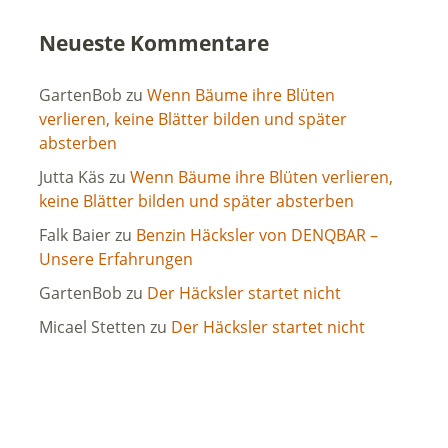
Neueste Kommentare
GartenBob
zu
Wenn Bäume ihre Blüten
verlieren, keine Blätter bilden und später
absterben
Jutta Käs
zu
Wenn Bäume ihre Blüten verlieren,
keine Blätter bilden und später absterben
Falk Baier
zu
Benzin Häcksler von DENQBAR –
Unsere Erfahrungen
GartenBob
zu
Der Häcksler startet nicht
Micael Stetten
zu
Der Häcksler startet nicht