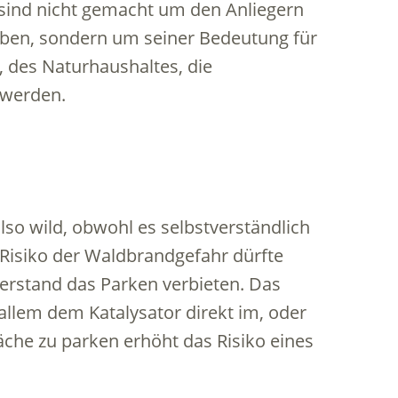
 sind nicht gemacht um den Anliegern
rben, sondern um seiner Bedeutung für
 des Naturhaushaltes, die
 werden.
so wild, obwohl es selbstverständlich
s Risiko der Waldbrandgefahr dürfte
rstand das Parken verbieten. Das
allem dem Katalysator direkt im, oder
che zu parken erhöht das Risiko eines