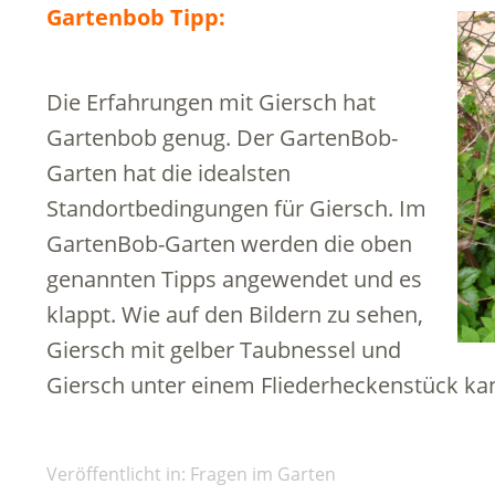
Gartenbob Tipp:
Die Erfahrungen mit Giersch hat
Gartenbob genug. Der GartenBob-
Garten hat die idealsten
Standortbedingungen für Giersch. Im
GartenBob-Garten werden die oben
genannten Tipps angewendet und es
klappt. Wie auf den Bildern zu sehen,
Giersch mit gelber Taubnessel und
Giersch unter einem Fliederheckenstück kan
Veröffentlicht in:
Fragen im Garten