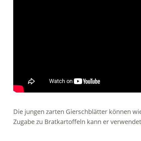
Die jungen zarten Gierschblätter können wie
Zugabe zu Bratkartoffeln kann er verwendet 