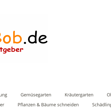
tung
Gemüsegarten
Kräutergarten
O
er
Pflanzen & Bäume schneiden
Schädlin