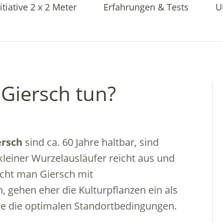
itiative 2 x 2 Meter
Erfahrungen & Tests
U
Giersch tun?
ersch
sind ca. 60 Jahre haltbar, sind
 kleiner Wurzelausläufer reicht aus und
cht man Giersch mit
 gehen eher die Kulturpflanzen ein als
nze die optimalen Standortbedingungen.