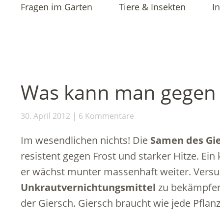
Fragen im Garten
Tiere & Insekten
In
Was kann man gegen 
30. April 2012
6 Kommentare
Im wesendlichen nichts! Die
Samen des Gi
resistent gegen Frost und starker Hitze. Ein
er wächst munter massenhaft weiter. Versu
Unkrautvernichtungsmittel
zu bekämpfen,
der Giersch. Giersch braucht wie jede Pfla