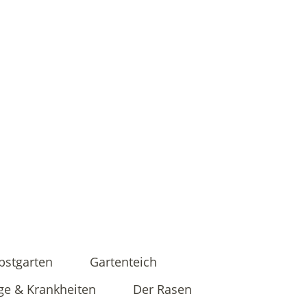
bstgarten
Gartenteich
ge & Krankheiten
Der Rasen