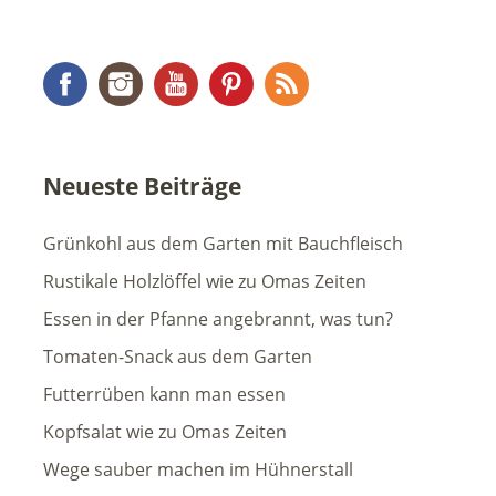
Facebook
Instagram
YouTube
Pinterest
RSS Feed
Neueste Beiträge
Grünkohl aus dem Garten mit Bauchfleisch
Rustikale Holzlöffel wie zu Omas Zeiten
Essen in der Pfanne angebrannt, was tun?
Tomaten-Snack aus dem Garten
Futterrüben kann man essen
Kopfsalat wie zu Omas Zeiten
Wege sauber machen im Hühnerstall