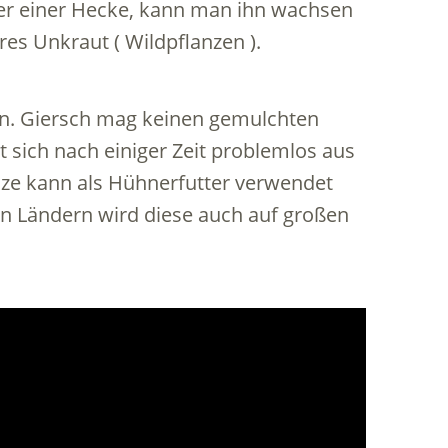
er einer Hecke, kann man ihn wachsen
res Unkraut ( Wildpflanzen ).
n. Giersch mag keinen gemulchten
t sich nach einiger Zeit problemlos aus
nze kann als Hühnerfutter verwendet
en Ländern wird diese auch auf großen