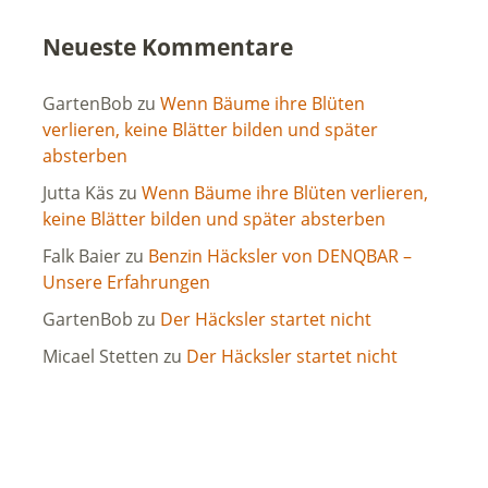
Neueste Kommentare
GartenBob
zu
Wenn Bäume ihre Blüten
verlieren, keine Blätter bilden und später
absterben
Jutta Käs
zu
Wenn Bäume ihre Blüten verlieren,
keine Blätter bilden und später absterben
Falk Baier
zu
Benzin Häcksler von DENQBAR –
Unsere Erfahrungen
GartenBob
zu
Der Häcksler startet nicht
Micael Stetten
zu
Der Häcksler startet nicht