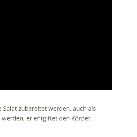
 Salat zubereitet werden, auch als
werden, er entgiftet den Körper.