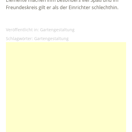
Elemente machen ihm besonders viel Spaß und im
Freundeskreis gilt er als der Einrichter schlechthin.
Veröffentlicht in:
Gartengestaltung
Schlagwörter:
Gartengestaltung