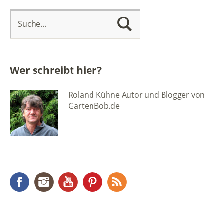
Wer schreibt hier?
Roland Kühne Autor und Blogger von
GartenBob.de
Facebook
Instagram
YouTube
Pinterest
RSS Feed