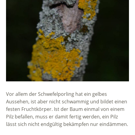
Vor allem der Schwefelporling hat ein gelbes
Aussehen, ist aber nicht schwammig und bildet einen
festen Fruchtkörper. Ist der Baum einmal von einem
Pilz befallen, muss er damit fertig werden, ein Pilz
lässt sich nicht endgültig bekämpfen nur eindämmen.