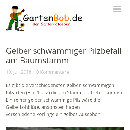
Gelber schwammiger Pilzbefall
am Baumstamm
19. Juli 2018
0 Kommentare
Es gibt die verschiedensten gelben schwammigen
Pilzarten (Bild 1 u. 2) die am Stamm auftreten können.
Ein reiner gelber schwammige Pilz wäre die
Gelbe Lohblüte, ansonsten haben
verschiedene Porlinge ein gelbes Aussehen.