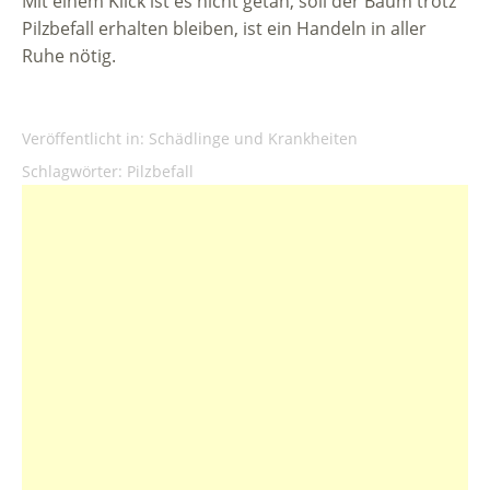
Mit einem Klick ist es nicht getan, soll der Baum trotz
Pilzbefall erhalten bleiben, ist ein Handeln in aller
Ruhe nötig.
Veröffentlicht in:
Schädlinge und Krankheiten
Schlagwörter:
Pilzbefall