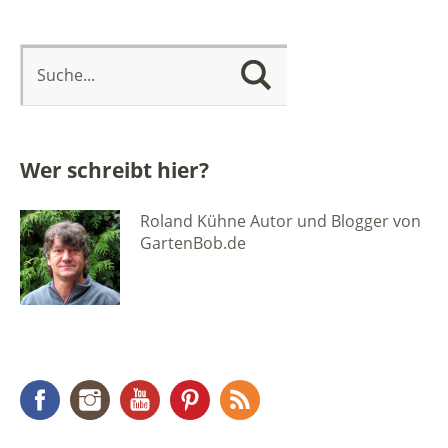
Wer schreibt hier?
Roland Kühne Autor und Blogger von
GartenBob.de
Facebook
Instagram
YouTube
Pinterest
RSS Feed