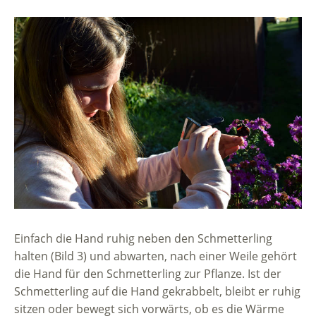
Einfach die Hand ruhig neben den Schmetterling
halten (Bild 3) und abwarten, nach einer Weile gehört
die Hand für den Schmetterling zur Pflanze. Ist der
Schmetterling auf die Hand gekrabbelt, bleibt er ruhig
sitzen oder bewegt sich vorwärts, ob es die Wärme