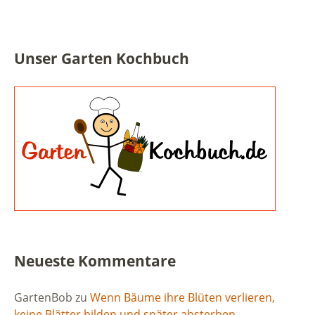
Unser Garten Kochbuch
Neueste Kommentare
GartenBob
zu
Wenn Bäume ihre Blüten verlieren,
keine Blätter bilden und später absterben