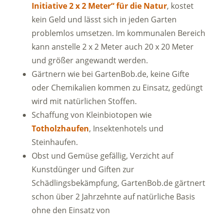
Initiative 2 x 2 Meter“ für die Natur
, kostet
kein Geld und lässt sich in jeden Garten
problemlos umsetzen. Im kommunalen Bereich
kann anstelle 2 x 2 Meter auch 20 x 20 Meter
und größer angewandt werden.
Gärtnern wie bei GartenBob.de, keine Gifte
oder Chemikalien kommen zu Einsatz, gedüngt
wird mit natürlichen Stoffen.
Schaffung von Kleinbiotopen wie
Totholzhaufen
, Insektenhotels und
Steinhaufen.
Obst und Gemüse gefällig, Verzicht auf
Kunstdünger und Giften zur
Schädlingsbekämpfung, GartenBob.de gärtnert
schon über 2 Jahrzehnte auf natürliche Basis
ohne den Einsatz von