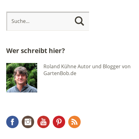
Wer schreibt hier?
Roland Kühne Autor und Blogger von
GartenBob.de
Facebook
Instagram
YouTube
Pinterest
RSS Feed