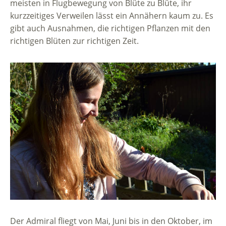
meisten in Flugbewegung von Blüte zu Blüte, ihr
kurzzeitiges Verweilen lässt ein Annähern kaum zu. Es
gibt auch Ausnahmen, die richtigen Pflanzen mit den
richtigen Blüten zur richtigen Zeit.
Der Admiral fliegt von Mai, Juni bis in den Oktober, im