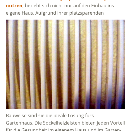
nutzen
, bezieht sich nicht nur auf den Einbau ins
eigene Haus. Aufgrund ihrer platzsparenden
Bauweise sind sie die ideale Lösung fürs
Gartenhaus. Die Sockelheizleisten bieten jeden Vorteil
für die Gesundheit im eigenem Haus und im Garten-