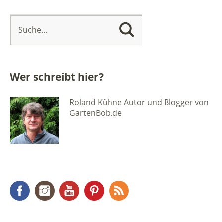
Wer schreibt hier?
Roland Kühne Autor und Blogger von
GartenBob.de
Facebook
Instagram
YouTube
Pinterest
RSS Feed