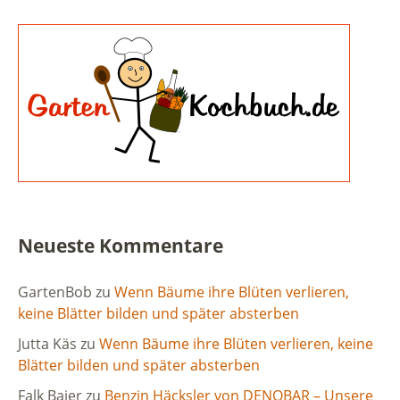
Neueste Kommentare
GartenBob
zu
Wenn Bäume ihre Blüten verlieren,
keine Blätter bilden und später absterben
Jutta Käs
zu
Wenn Bäume ihre Blüten verlieren, keine
Blätter bilden und später absterben
Falk Baier
zu
Benzin Häcksler von DENQBAR – Unsere