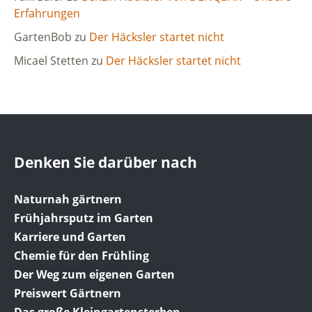
Erfahrungen
GartenBob
zu
Der Häcksler startet nicht
Micael Stetten
zu
Der Häcksler startet nicht
Denken Sie darüber nach
Naturnah gärtnern
Frühjahrsputz im Garten
Karriere und Garten
Chemie für den Frühling
Der Weg zum eigenen Garten
Preiswert Gärtnern
Das große Kleingartensterben