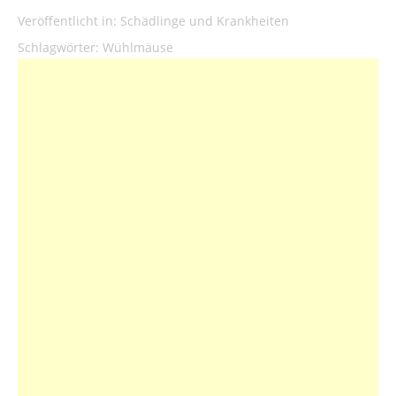
Veröffentlicht in:
Schädlinge und Krankheiten
Schlagwörter:
Wühlmäuse