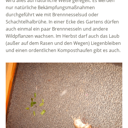
wird alles auf natürliche Weise geregelt. Es werden
nur natürliche Bekämpfungsmaßnahmen
durchgeführt wie mit Brennnesselsud oder
Schachtelhalbrühe. In einer Ecke des Gartens dürfen
auch einmal ein paar Brennnesseln und andere
Wildpflanzen wachsen. Im Herbst darf auch das Laub
(außer auf dem Rasen und den Wegen) Liegenbleiben
und einen ordentlichen Komposthaufen gibt es auch.