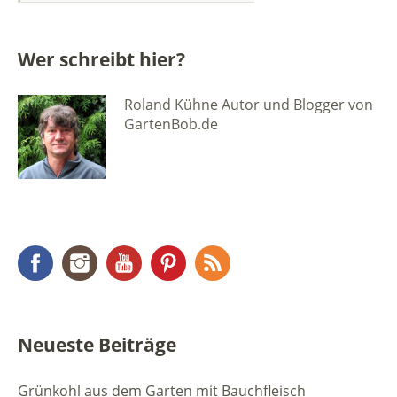
Wer schreibt hier?
Roland Kühne Autor und Blogger von
GartenBob.de
Facebook
Instagram
YouTube
Pinterest
RSS Feed
Neueste Beiträge
Grünkohl aus dem Garten mit Bauchfleisch