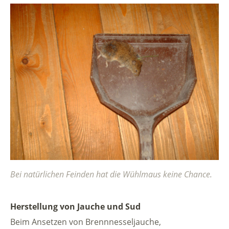
Bei natürlichen Feinden hat die Wühlmaus keine Chance.
Herstellung von Jauche und Sud
Beim Ansetzen von Brennnesseljauche,