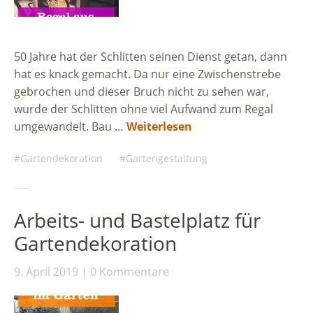
50 Jahre hat der Schlitten seinen Dienst getan, dann
hat es knack gemacht. Da nur eine Zwischenstrebe
gebrochen und dieser Bruch nicht zu sehen war,
wurde der Schlitten ohne viel Aufwand zum Regal
umgewandelt. Bau …
Weiterlesen
Gartendekoration
Gartengestaltung
Arbeits- und Bastelplatz für
Gartendekoration
9. April 2019
0 Kommentare