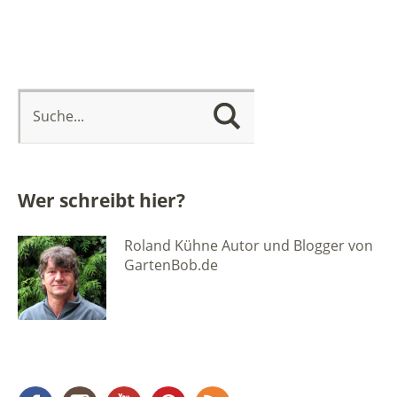
Wer schreibt hier?
Roland Kühne Autor und Blogger von
GartenBob.de
Facebook
Instagram
YouTube
Pinterest
RSS Feed