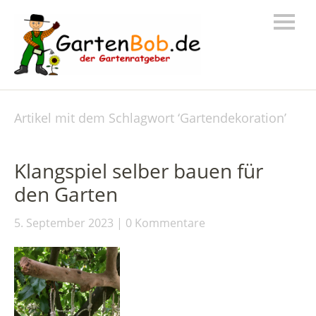
Artikel mit dem Schlagwort ‘
Gartendekoration
’
Klangspiel selber bauen für
den Garten
5. September 2023
0 Kommentare