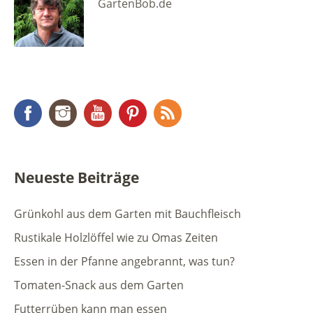
GartenBob.de
Facebook
Instagram
YouTube
Pinterest
RSS Feed
Neueste Beiträge
Grünkohl aus dem Garten mit Bauchfleisch
Rustikale Holzlöffel wie zu Omas Zeiten
Essen in der Pfanne angebrannt, was tun?
Tomaten-Snack aus dem Garten
Futterrüben kann man essen