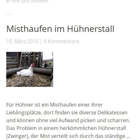
Tiere und Insekten
Misthaufen im Hühnerstall
10. März 2016
6 Kommentare
Für Hühner ist ein Misthaufen einer ihrer
Lieblingsplätze, dort finden sie diverse Delikatessen
und können ohne viel Aufwand picken und scharren.
Das Problem in einem herkömmlichen Hühnerstall
(Zwinger), der Mist verteilt sich durch das ständige …