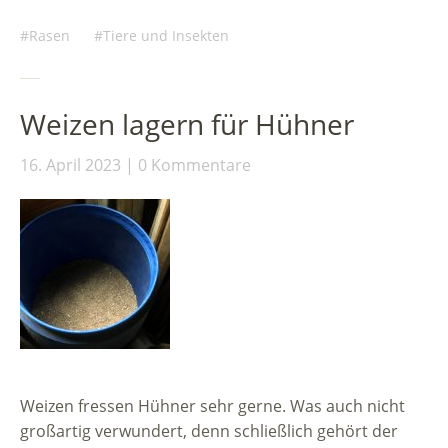
Rasen
Tiere und Insekten
Weizen lagern für Hühner
16. April 2023
0 Kommentare
Weizen fressen Hühner sehr gerne. Was auch nicht
großartig verwundert, denn schließlich gehört der