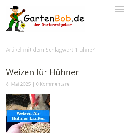
Artikel mit dem Schlagwort ‘
Hühner
’
Weizen für Hühner
8. Mai 2025
0 Kommentare