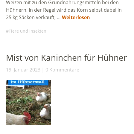
Weizen mit zu den Grundnahrungsmitteln bei den
Hühnern. In der Regel wird das Korn selbst dabei in
25 kg Säcken verkauft, …
Weiterlesen
Tiere und Insekten
Mist von Kaninchen für Hühner
19. Januar 2023
0 Kommentare