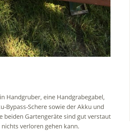
 ein Handgruber, eine Handgrabegabel,
ku-Bypass-Schere sowie der Akku und
 beiden Gartengeräte sind gut verstaut
s nichts verloren gehen kann.