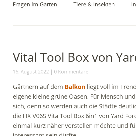
Fragen im Garten
Tiere & Insekten
In
Vital Tool Box von Ya
16. August 2022
0 Kommentare
Gärtnern auf dem
Balkon
liegt voll im Tre
eigene kleine grüne Oasen. Für Mensch und N
sich, denn so werden auch die Städte deutli
die HX V06S Vita Tool Box 6in1 von Yard For
einmal kurz näher vorstellen möchte und fü
interessant sein dürfte.