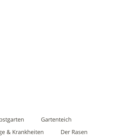
bstgarten
Gartenteich
ge & Krankheiten
Der Rasen