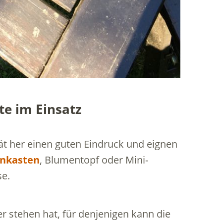
e im Einsatz
t her einen guten Eindruck und eignen
onkasten
, Blumentopf oder Mini-
se.
r stehen hat, für denjenigen kann die