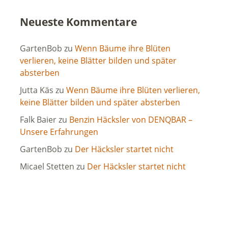
Neueste Kommentare
GartenBob
zu
Wenn Bäume ihre Blüten
verlieren, keine Blätter bilden und später
absterben
Jutta Käs
zu
Wenn Bäume ihre Blüten verlieren,
keine Blätter bilden und später absterben
Falk Baier
zu
Benzin Häcksler von DENQBAR –
Unsere Erfahrungen
GartenBob
zu
Der Häcksler startet nicht
Micael Stetten
zu
Der Häcksler startet nicht