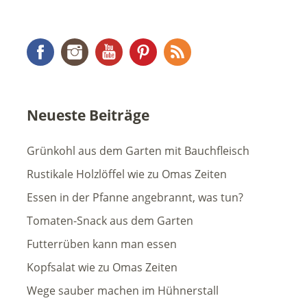
Facebook
Instagram
YouTube
Pinterest
RSS Feed
Neueste Beiträge
Grünkohl aus dem Garten mit Bauchfleisch
Rustikale Holzlöffel wie zu Omas Zeiten
Essen in der Pfanne angebrannt, was tun?
Tomaten-Snack aus dem Garten
Futterrüben kann man essen
Kopfsalat wie zu Omas Zeiten
Wege sauber machen im Hühnerstall