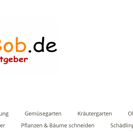
tung
Gemüsegarten
Kräutergarten
O
er
Pflanzen & Bäume schneiden
Schädlin