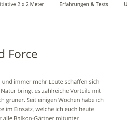
itiative 2 x 2 Meter
Erfahrungen & Tests
U
rd Force
nd und immer mehr Leute schaffen sich
atur bringt es zahlreiche Vorteile mit
ch grüner. Seit einigen Wochen habe ich
ce im Einsatz, welche ich euch heute
r alle Balkon-Gärtner mitunter