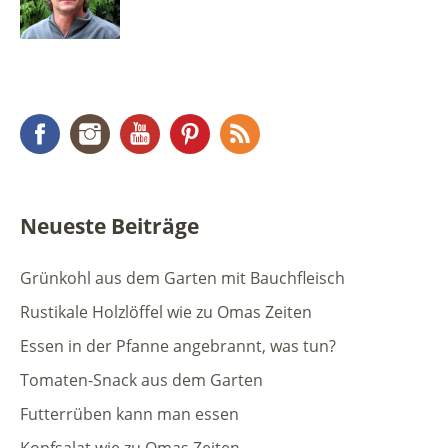
Facebook
Instagram
YouTube
Pinterest
RSS Feed
Neueste Beiträge
Grünkohl aus dem Garten mit Bauchfleisch
Rustikale Holzlöffel wie zu Omas Zeiten
Essen in der Pfanne angebrannt, was tun?
Tomaten-Snack aus dem Garten
Futterrüben kann man essen
Kopfsalat wie zu Omas Zeiten