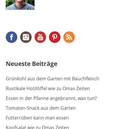
Facebook
Instagram
YouTube
Pinterest
RSS Feed
Neueste Beiträge
Grünkohl aus dem Garten mit Bauchfleisch
Rustikale Holzlöffel wie zu Omas Zeiten
Essen in der Pfanne angebrannt, was tun?
Tomaten-Snack aus dem Garten
Futterrüben kann man essen
Kopfsalat wie zu Omas Zeiten