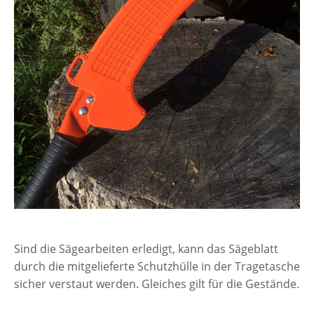
Sind die Sägearbeiten erledigt, kann das Sägeblatt
durch die mitgelieferte Schutzhülle in der Tragetasche
sicher verstaut werden. Gleiches gilt für die Gestände.