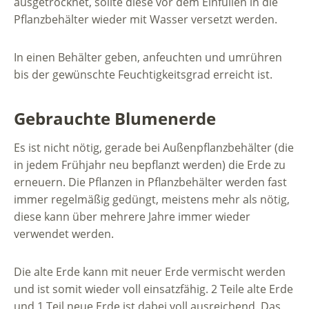
ausgetrocknet, sollte diese vor dem Einfüllen in die
Pflanzbehälter wieder mit Wasser versetzt werden.
In einen Behälter geben, anfeuchten und umrühren
bis der gewünschte Feuchtigkeitsgrad erreicht ist.
Gebrauchte Blumenerde
Es ist nicht nötig, gerade bei Außenpflanzbehälter (die
in jedem Frühjahr neu bepflanzt werden) die Erde zu
erneuern. Die Pflanzen in Pflanzbehälter werden fast
immer regelmäßig gedüngt, meistens mehr als nötig,
diese kann über mehrere Jahre immer wieder
verwendet werden.
Die alte Erde kann mit neuer Erde vermischt werden
und ist somit wieder voll einsatzfähig. 2 Teile alte Erde
und 1 Teil neue Erde ist dabei voll ausreichend. Das