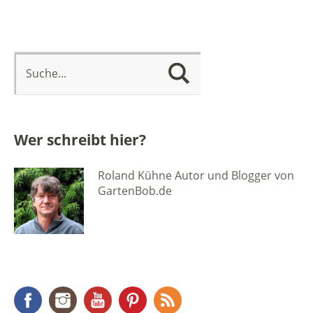
Wer schreibt hier?
Roland Kühne Autor und Blogger von
GartenBob.de
Facebook
Instagram
YouTube
Pinterest
RSS Feed