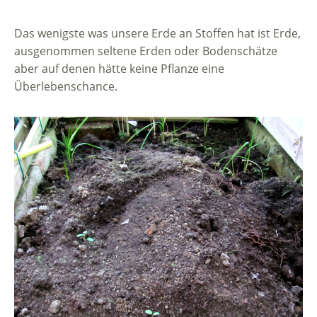
Das wenigste was unsere Erde an Stoffen hat ist Erde,
ausgenommen seltene Erden oder Bodenschätze
aber auf denen hätte keine Pflanze eine
Überlebenschance.