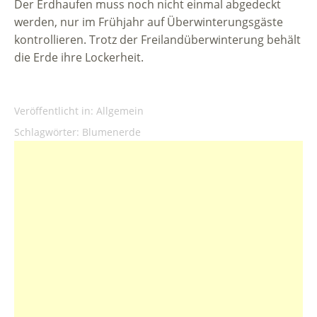
Der Erdhaufen muss noch nicht einmal abgedeckt
werden, nur im Frühjahr auf Überwinterungsgäste
kontrollieren. Trotz der Freilandüberwinterung behält
die Erde ihre Lockerheit.
Veröffentlicht in:
Allgemein
Schlagwörter:
Blumenerde