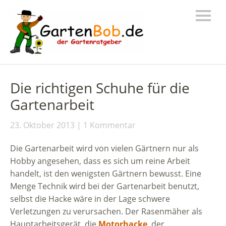
Die richtigen Schuhe für die
Gartenarbeit
23. Oktober 2013
1 Kommentar
Die Gartenarbeit wird von vielen Gärtnern nur als
Hobby angesehen, dass es sich um reine Arbeit
handelt, ist den wenigsten Gärtnern bewusst. Eine
Menge Technik wird bei der Gartenarbeit benutzt,
selbst die Hacke wäre in der Lage schwere
Verletzungen zu verursachen. Der Rasenmäher als
Hauptarbeitsgerät, die
Motorhacke
, der