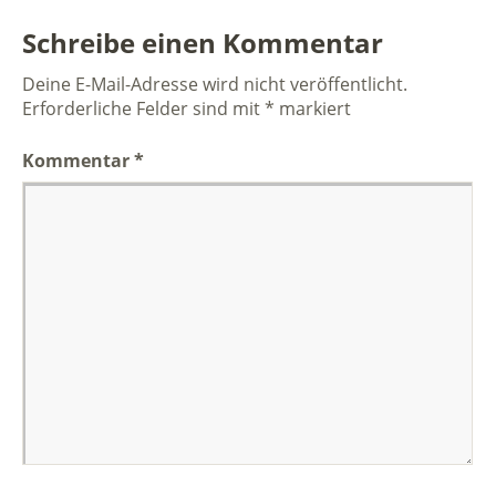
Schreibe einen Kommentar
Deine E-Mail-Adresse wird nicht veröffentlicht.
Erforderliche Felder sind mit
*
markiert
Kommentar
*