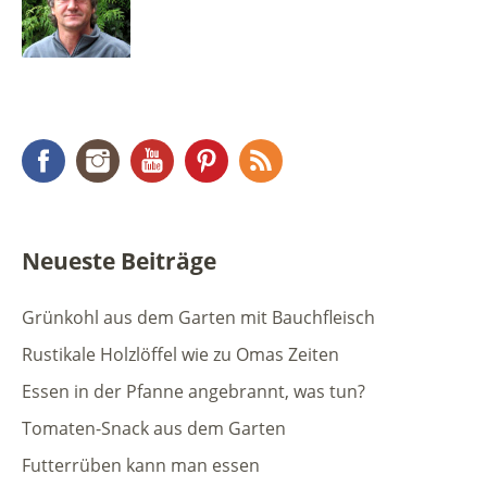
Facebook
Instagram
YouTube
Pinterest
RSS Feed
Neueste Beiträge
Grünkohl aus dem Garten mit Bauchfleisch
Rustikale Holzlöffel wie zu Omas Zeiten
Essen in der Pfanne angebrannt, was tun?
Tomaten-Snack aus dem Garten
Futterrüben kann man essen