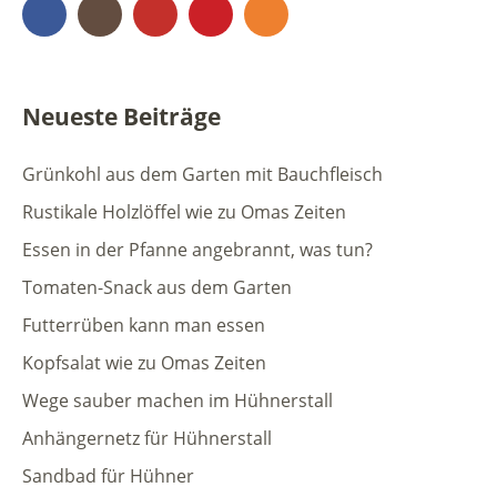
Facebook
Instagram
YouTube
Pinterest
RSS Feed
Neueste Beiträge
Grünkohl aus dem Garten mit Bauchfleisch
Rustikale Holzlöffel wie zu Omas Zeiten
Essen in der Pfanne angebrannt, was tun?
Tomaten-Snack aus dem Garten
Futterrüben kann man essen
Kopfsalat wie zu Omas Zeiten
Wege sauber machen im Hühnerstall
Anhängernetz für Hühnerstall
Sandbad für Hühner