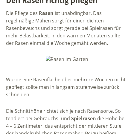
Den Rasen richtig pflegen
Die Pflege des
Rasen
ist unabdingbar. Das
regelmäßige Mähen sorgt für einen dichten
Rasenbewuchs und sorgt gerade bei Spielrasen für
mehr Belastbarkeit. In den warmen Monaten sollte
der Rasen einmal die Woche gemäht werden.
Wurde eine Rasenfläche über mehrere Wochen nicht
gepflegt sollte man in langsam stufenweise zurück
schneiden.
Die Schnitthöhe richtet sich je nach Rasensorte. So
tendiert bei Gebrauchs- und
Spielrasen
die Höhe bei
4 – 6 Zentimeter, das entspricht der mittleren Stufe
des handelsüblichen Rasenmäher. Bei zu heißem