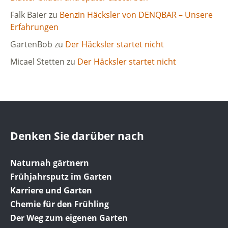
Falk Baier
zu
Benzin Häcksler von DENQBAR – Unsere
Erfahrungen
GartenBob
zu
Der Häcksler startet nicht
Micael Stetten
zu
Der Häcksler startet nicht
Denken Sie darüber nach
Naturnah gärtnern
Frühjahrsputz im Garten
Karriere und Garten
Chemie für den Frühling
Der Weg zum eigenen Garten