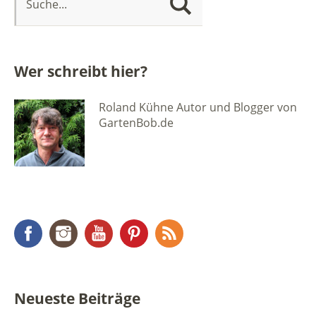
Wer schreibt hier?
Roland Kühne Autor und Blogger von
GartenBob.de
Facebook
Instagram
YouTube
Pinterest
RSS Feed
Neueste Beiträge