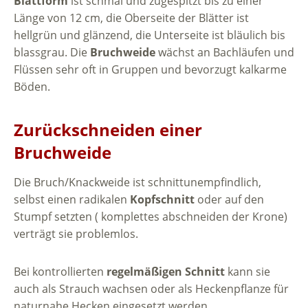
Blattform
ist schmal und zugespitzt bis zu einer
Länge von 12 cm, die Oberseite der Blätter ist
hellgrün und glänzend, die Unterseite ist bläulich bis
blassgrau. Die
Bruchweide
wächst an Bachläufen und
Flüssen sehr oft in Gruppen und bevorzugt kalkarme
Böden.
Zurückschneiden einer
Bruchweide
Die Bruch/Knackweide ist schnittunempfindlich,
selbst einen radikalen
Kopfschnitt
oder auf den
Stumpf setzten ( komplettes abschneiden der Krone)
verträgt sie problemlos.
Bei kontrollierten
regelmäßigen Schnitt
kann sie
auch als Strauch wachsen oder als Heckenpflanze für
naturnahe Hecken eingesetzt werden.