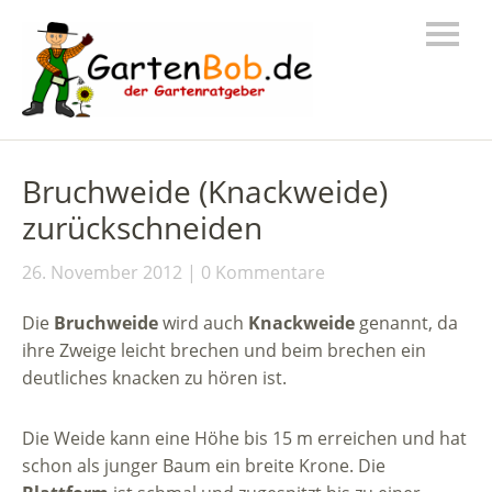
Bruchweide (Knackweide)
zurückschneiden
26. November 2012
0 Kommentare
Die
Bruchweide
wird auch
Knackweide
genannt, da
ihre Zweige leicht brechen und beim brechen ein
deutliches knacken zu hören ist.
Die Weide kann eine Höhe bis 15 m erreichen und hat
schon als junger Baum ein breite Krone. Die