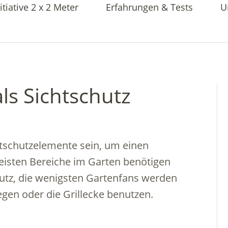
itiative 2 x 2 Meter
Erfahrungen & Tests
U
ls Sichtschutz
tschutzelemente sein, um einen
eisten Bereiche im Garten benötigen
hutz, die wenigsten Gartenfans werden
gen oder die Grillecke benutzen.