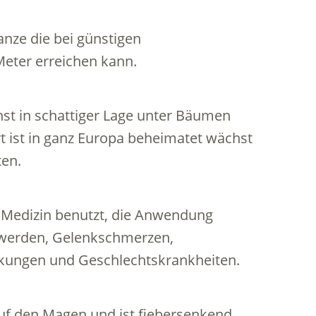
anze die bei günstigen
Meter erreichen kann.
st in schattiger Lage unter Bäumen
t ist in ganz Europa beheimatet wächst
ten.
s Medizin benutzt, die Anwendung
hwerden, Gelenkschmerzen,
nkungen und Geschlechtskrankheiten.
auf den Magen und ist fiebersenkend.