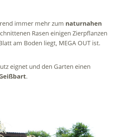
r Trend immer mehr zum
naturnahen
chnittenen Rasen einigen Zierpflanzen
Blatt am Boden liegt, MEGA OUT ist.
hutz eignet und den Garten einen
Geißbart
.