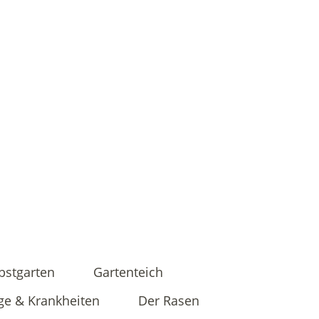
bstgarten
Gartenteich
ge & Krankheiten
Der Rasen