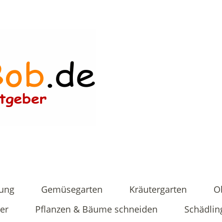
tung
Gemüsegarten
Kräutergarten
O
er
Pflanzen & Bäume schneiden
Schädlin