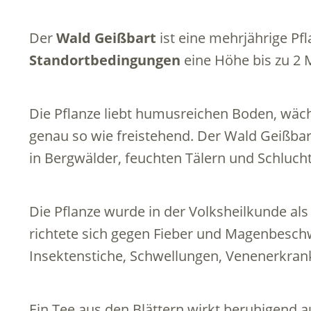
Der
Wald Geißbart
ist eine mehrjährige Pfl
Standortbedingungen
eine Höhe bis zu 2 
Die Pflanze liebt humusreichen Boden, wäch
genau so wie freistehend. Der Wald Geißbar
in Bergwälder, feuchten Tälern und Schluch
Die Pflanze wurde in der Volksheilkunde al
richtete sich gegen Fieber und Magenbesc
Insektenstiche, Schwellungen, Venenerkra
Ein Tee aus den Blättern wirkt beruhigend 