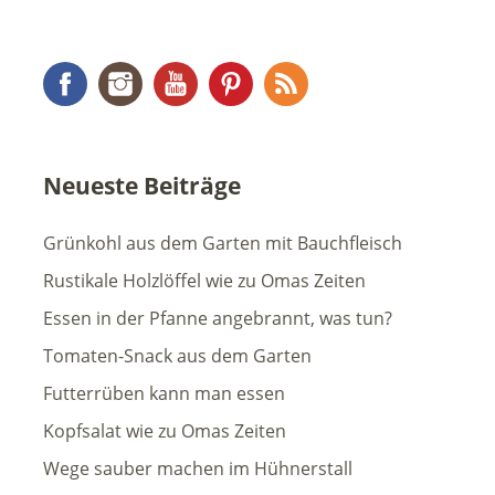
Facebook
Instagram
YouTube
Pinterest
RSS Feed
Neueste Beiträge
Grünkohl aus dem Garten mit Bauchfleisch
Rustikale Holzlöffel wie zu Omas Zeiten
Essen in der Pfanne angebrannt, was tun?
Tomaten-Snack aus dem Garten
Futterrüben kann man essen
Kopfsalat wie zu Omas Zeiten
Wege sauber machen im Hühnerstall