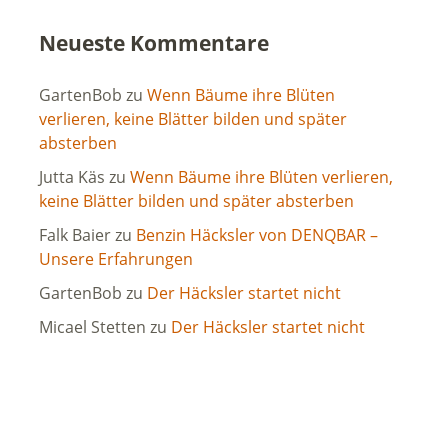
Neueste Kommentare
GartenBob
zu
Wenn Bäume ihre Blüten
verlieren, keine Blätter bilden und später
absterben
Jutta Käs
zu
Wenn Bäume ihre Blüten verlieren,
keine Blätter bilden und später absterben
Falk Baier
zu
Benzin Häcksler von DENQBAR –
Unsere Erfahrungen
GartenBob
zu
Der Häcksler startet nicht
Micael Stetten
zu
Der Häcksler startet nicht