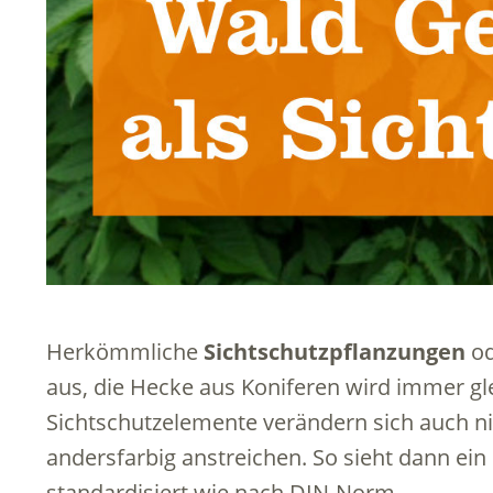
Herkömmliche
Sichtschutzpflanzungen
od
aus, die Hecke aus Koniferen wird immer gl
Sichtschutzelemente verändern sich auch ni
andersfarbig anstreichen. So sieht dann ein
standardisiert wie nach DIN-Norm.