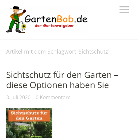
Artikel mit dem Schlagwort ‘
Sichtschutz
’
Sichtschutz für den Garten –
diese Optionen haben Sie
3. Juli 2020
0 Kommentare