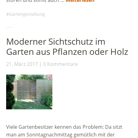
stören und somit auch …
Weiterlesen
Gartengestaltung
Moderner Sichtschutz im
Garten aus Pflanzen oder Holz
21. März 2017
0 Kommentare
Viele Gartenbesitzer kennen das Problem: Da sitzt
man am Sonntagnachmittag gemütlich mit der