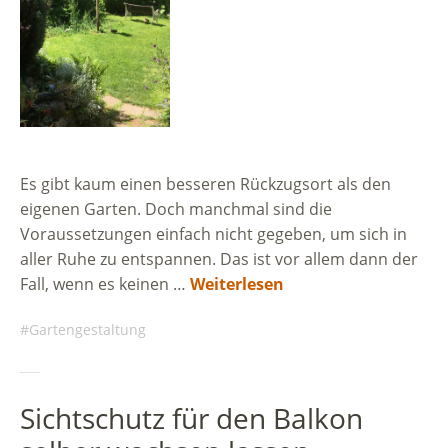
Es gibt kaum einen besseren Rückzugsort als den
eigenen Garten. Doch manchmal sind die
Voraussetzungen einfach nicht gegeben, um sich in
aller Ruhe zu entspannen. Das ist vor allem dann der
Fall, wenn es keinen …
Weiterlesen
Gartengestaltung
Sichtschutz für den Balkon