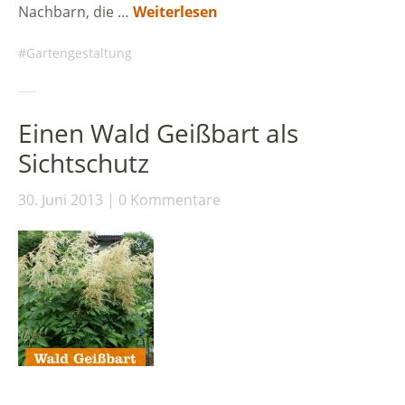
Nachbarn, die …
Weiterlesen
Gartengestaltung
Einen Wald Geißbart als
Sichtschutz
30. Juni 2013
0 Kommentare