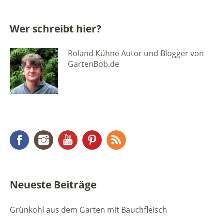
Wer schreibt hier?
Roland Kühne Autor und Blogger von
GartenBob.de
Facebook
Instagram
YouTube
Pinterest
RSS Feed
Neueste Beiträge
Grünkohl aus dem Garten mit Bauchfleisch