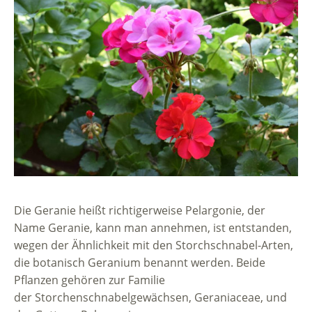
Die Geranie heißt richtigerweise Pelargonie, der
Name Geranie, kann man annehmen, ist entstanden,
wegen der Ähnlichkeit mit den Storchschnabel-Arten,
die botanisch Geranium benannt werden. Beide
Pflanzen gehören zur Familie
der Storchenschnabelgewächsen, Geraniaceae, und