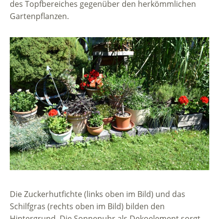
des Topfbereiches gegenüber den herkömmlichen
Gartenpflanzen.
Die Zuckerhutfichte (links oben im Bild) und das
Schilfgras (rechts oben im Bild) bilden den
Hintergrund. Die Sonnenuhr als Dekoelement sorgt