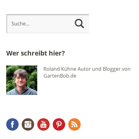
Wer schreibt hier?
Roland Kühne Autor und Blogger von
GartenBob.de
Facebook
Instagram
YouTube
Pinterest
RSS Feed