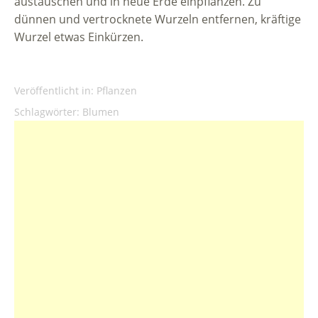
austauschen und in neue Erde einpflanzen. Zu
dünnen und vertrocknete Wurzeln entfernen, kräftige
Wurzel etwas Einkürzen.
Veröffentlicht in:
Pflanzen
Schlagwörter:
Blumen