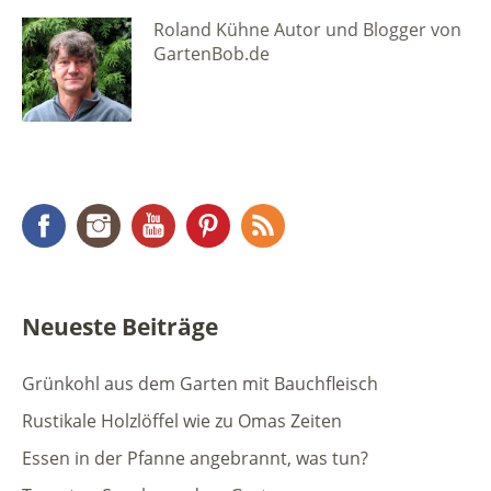
Roland Kühne Autor und Blogger von
GartenBob.de
Facebook
Instagram
YouTube
Pinterest
RSS Feed
Neueste Beiträge
Grünkohl aus dem Garten mit Bauchfleisch
Rustikale Holzlöffel wie zu Omas Zeiten
Essen in der Pfanne angebrannt, was tun?