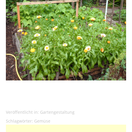
Veröffentlicht in:
Gartengestaltung
Schlagwörter:
Gemüse