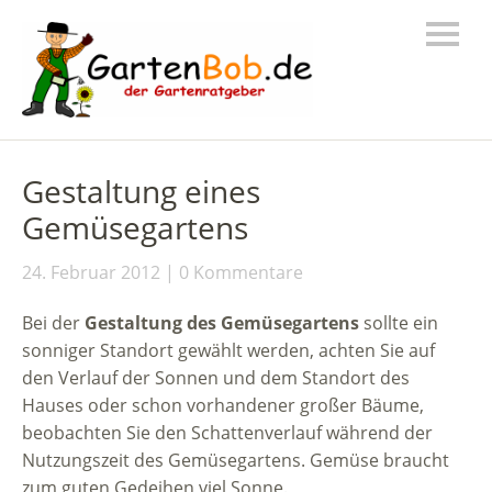
Gestaltung eines
Gemüsegartens
24. Februar 2012
0 Kommentare
Bei der
Gestaltung des Gemüsegartens
sollte ein
sonniger Standort gewählt werden, achten Sie auf
den Verlauf der Sonnen und dem Standort des
Hauses oder schon vorhandener großer Bäume,
beobachten Sie den Schattenverlauf während der
Nutzungszeit des Gemüsegartens. Gemüse braucht
zum guten Gedeihen viel Sonne.