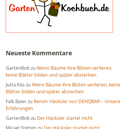
Neueste Kommentare
GartenBob
zu
Wenn Bäume ihre Blüten verlieren,
keine Blätter bilden und später absterben
Jutta Käs
zu
Wenn Bäume ihre Blüten verlieren, keine
Blätter bilden und später absterben
Falk Baier
zu
Benzin Häcksler von DENQBAR – Unsere
Erfahrungen
GartenBob
zu
Der Häcksler startet nicht
Micael Stetten
zu
Der Häcksler startet nicht