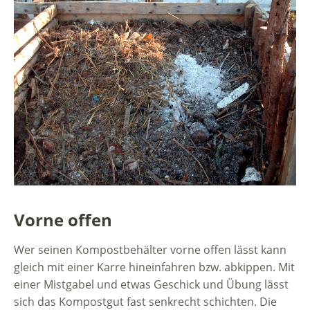
Vorne offen
Wer seinen Kompostbehälter vorne offen lässt kann
gleich mit einer Karre hineinfahren bzw. abkippen. Mit
einer Mistgabel und etwas Geschick und Übung lässt
sich das Kompostgut fast senkrecht schichten. Die