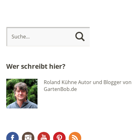
Wer schreibt hier?
Roland Kühne Autor und Blogger von
GartenBob.de
Facebook
Instagram
YouTube
Pinterest
RSS Feed