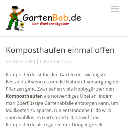
Komposthaufen einmal offen
26. März 2014
0 Kommentare
Komposterde ist für den Garten der wichtigste
Bestandteil wenn es um die Nährstoffversorgung der
Pflanzen geht. Zwar sehen viele Hobbygärtner den
Komposthaufen
als notwendiges Übel an, indem
man überflüssige Gartenabfälle entsorgen kann, um
Müllkosten zu sparen. Die entstandene Erde wird
dann wahllos im Garten verteilt, obwohl die
Komposterde als regelrechter Dünger gezielt