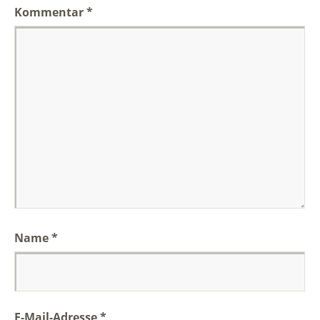
Kommentar
*
Name
*
E-Mail-Adresse
*