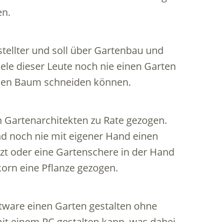
en.
tellter und soll über Gartenbau und
le dieser Leute noch nie einen Garten
inen Baum schneiden können.
Gartenarchitekten zu Rate gezogen.
nd noch nie mit eigener Hand einen
zt oder eine Gartenschere in der Hand
orn eine Pflanze gezogen.
oftware einen Garten gestalten ohne
it einem PC gestalten kann, was dabei