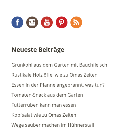
Facebook
Instagram
YouTube
Pinterest
RSS Feed
Neueste Beiträge
Grünkohl aus dem Garten mit Bauchfleisch
Rustikale Holzlöffel wie zu Omas Zeiten
Essen in der Pfanne angebrannt, was tun?
Tomaten-Snack aus dem Garten
Futterrüben kann man essen
Kopfsalat wie zu Omas Zeiten
Wege sauber machen im Hühnerstall