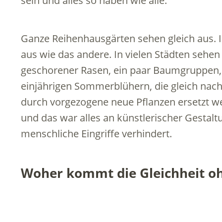
sein und alles so haben wie alle.
Ganze Reihenhausgärten sehen gleich aus. 
aus wie das andere. In vielen Städten sehen 
geschorener Rasen, ein paar Baumgruppen, 
einjährigen Sommerblühern, die gleich nac
durch vorgezogene neue Pflanzen ersetzt w
und das war alles an künstlerischer Gestalt
menschliche Eingriffe verhindert.
Woher kommt die Gleichheit ohn