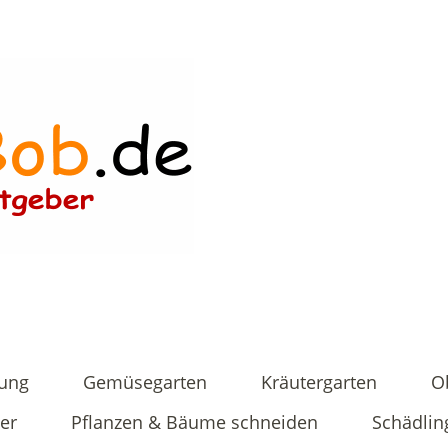
tung
Gemüsegarten
Kräutergarten
O
er
Pflanzen & Bäume schneiden
Schädlin