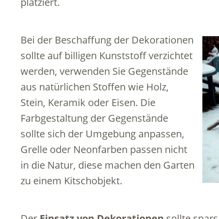
platziert.
Bei der Beschaffung der Dekorationen
sollte auf billigen Kunststoff verzichtet
werden, verwenden Sie Gegenstände
aus natürlichen Stoffen wie Holz,
Stein, Keramik oder Eisen. Die
Farbgestaltung der Gegenstände
sollte sich der Umgebung anpassen,
Grelle oder Neonfarben passen nicht
in die Natur, diese machen den Garten
zu einem Kitschobjekt.
Der
Einsatz von Dekorationen
sollte spar