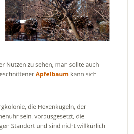
der Nutzen zu sehen, man sollte auch
geschnittener
Apfelbaum
kann sich
gkolonie, die Hexenkugeln, der
enuhr sein, vorausgesetzt, die
n Standort und sind nicht willkürlich