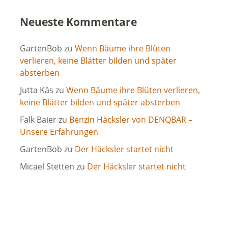
Neueste Kommentare
GartenBob
zu
Wenn Bäume ihre Blüten
verlieren, keine Blätter bilden und später
absterben
Jutta Käs
zu
Wenn Bäume ihre Blüten verlieren,
keine Blätter bilden und später absterben
Falk Baier
zu
Benzin Häcksler von DENQBAR –
Unsere Erfahrungen
GartenBob
zu
Der Häcksler startet nicht
Micael Stetten
zu
Der Häcksler startet nicht