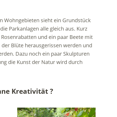
In Wohngebieten sieht ein Grundstück
die Parkanlagen alle gleich aus. Kurz
Rosenrabatten und ein paar Beete mit
h der Blüte herausgerissen werden und
erden. Dazu noch ein paar Skulpturen
ung die Kunst der Natur wird durch
e Kreativität ?