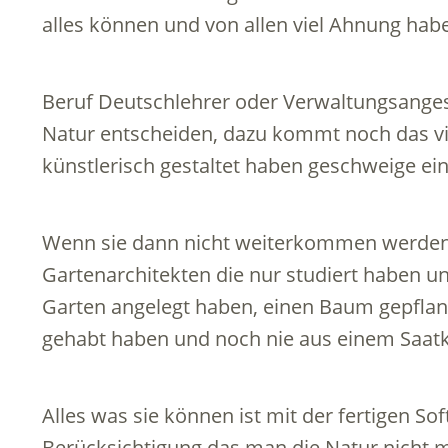
alles können und von allen viel Ahnung hab
Beruf Deutschlehrer oder Verwaltungsanges
Natur entscheiden, dazu kommt noch das vie
künstlerisch gestaltet haben geschweige e
Wenn sie dann nicht weiterkommen werden 
Gartenarchitekten die nur studiert haben u
Garten angelegt haben, einen Baum gepflan
gehabt haben und noch nie aus einem Saatk
Alles was sie können ist mit der fertigen S
Berücksichtigung das man die Natur nicht m