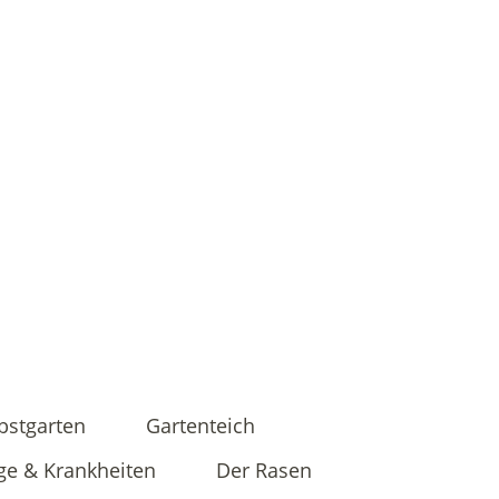
bstgarten
Gartenteich
ge & Krankheiten
Der Rasen