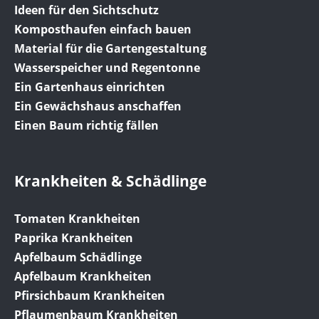
Ideen für den Sichtschutz
Komposthaufen einfach bauen
Material für die Gartengestaltung
Wasserspeicher und Regentonne
Ein Gartenhaus einrichten
Ein Gewächshaus anschaffen
Einen Baum richtig fällen
Krankheiten & Schädlinge
Tomaten Krankheiten
Paprika Krankheiten
Apfelbaum Schädlinge
Apfelbaum Krankheiten
Pfirsichbaum Krankheiten
Pflaumenbaum Krankheiten