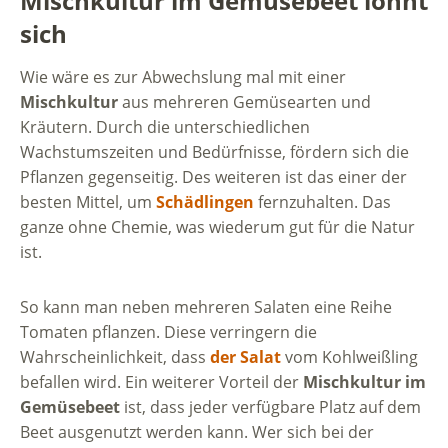
Mischkultur im Gemüsebeet lohnt
sich
Wie wäre es zur Abwechslung mal mit einer
Mischkultur
aus mehreren Gemüsearten und
Kräutern. Durch die unterschiedlichen
Wachstumszeiten und Bedürfnisse, fördern sich die
Pflanzen gegenseitig. Des weiteren ist das einer der
besten Mittel, um
Schädlingen
fernzuhalten. Das
ganze ohne Chemie, was wiederum gut für die Natur
ist.
So kann man neben mehreren Salaten eine Reihe
Tomaten pflanzen. Diese verringern die
Wahrscheinlichkeit, dass
der Salat
vom Kohlweißling
befallen wird. Ein weiterer Vorteil der
Mischkultur im
Gemüsebeet
ist, dass jeder verfügbare Platz auf dem
Beet ausgenutzt werden kann. Wer sich bei der