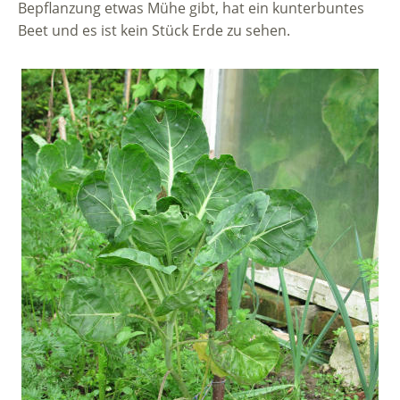
Bepflanzung etwas Mühe gibt, hat ein kunterbuntes
Beet und es ist kein Stück Erde zu sehen.