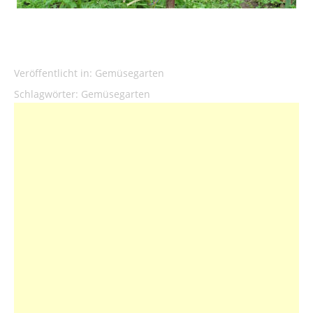
Veröffentlicht in:
Gemüsegarten
Schlagwörter:
Gemüsegarten