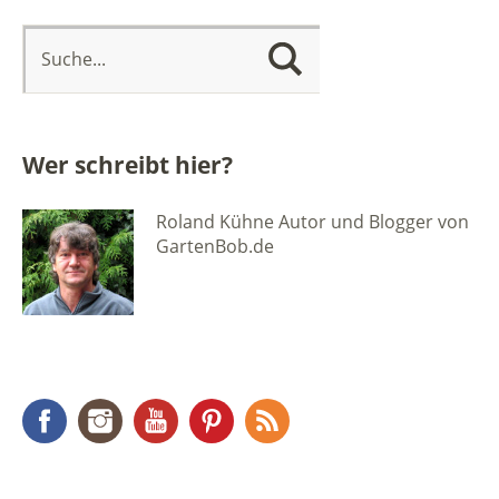
Wer schreibt hier?
Roland Kühne Autor und Blogger von
GartenBob.de
Facebook
Instagram
YouTube
Pinterest
RSS Feed