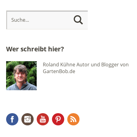
Wer schreibt hier?
Roland Kühne Autor und Blogger von
GartenBob.de
Facebook
Instagram
YouTube
Pinterest
RSS Feed