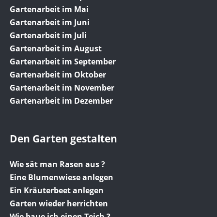
Gartenarbeit im Mai
Gartenarbeit im Juni
Gartenarbeit im Juli
Gartenarbeit im August
Gartenarbeit im September
Gartenarbeit im Oktober
Gartenarbeit im November
Gartenarbeit im Dezember
Den Garten gestalten
Wie sät man Rasen aus ?
Eine Blumenwiese anlegen
Ein Kräuterbeet anlegen
Garten wieder herrichten
Wie baue ich einen Teich ?