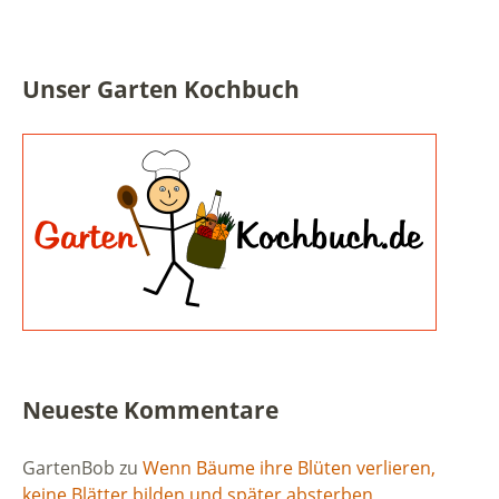
Unser Garten Kochbuch
Neueste Kommentare
GartenBob
zu
Wenn Bäume ihre Blüten verlieren,
keine Blätter bilden und später absterben