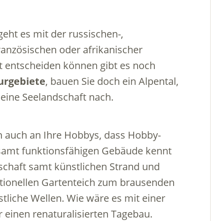
geht es mit der russischen-,
französischen oder afrikanischer
t entscheiden können gibt es noch
urgebiete
, bauen Sie doch ein Alpental,
 eine Seelandschaft nach.
n auch an Ihre Hobbys, dass Hobby-
 samt funktionsfähigen Gebäude kennt
dschaft samt künstlichen Strand und
ntionellen Gartenteich zum brausenden
liche Wellen. Wie wäre es mit einer
 einen renaturalisierten Tagebau.