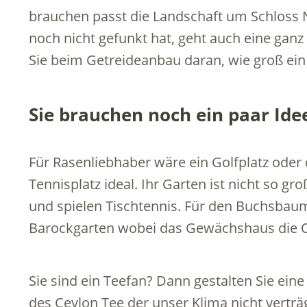
brauchen passt die Landschaft um Schlos
noch nicht gefunkt hat, geht auch eine gan
Sie beim Getreideanbau daran, wie groß ein
Sie brauchen noch ein paar Ide
Für Rasenliebhaber wäre ein Golfplatz oder
Tennisplatz ideal. Ihr Garten ist nicht so g
und spielen Tischtennis. Für den Buchsbau
Barockgarten wobei das Gewächshaus die O
Sie sind ein Teefan? Dann gestalten Sie eine
des Ceylon Tee der unser Klima nicht verträ