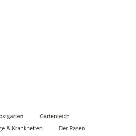
bstgarten
Gartenteich
ge & Krankheiten
Der Rasen