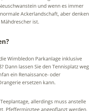
s Neuschwanstein und wenn es immer
z normale Ackerlandschaft, aber denken
 Mähdrescher ist.
en?
 die Wimbledon Parkanlage inklusive
roß? Dann lassen Sie den Tennisplatz weg
mfan ein Renaissance- oder
rangerie ersetzen kann.
 Teeplantage, allerdings muss anstelle
gt, Pfefferminztee angepflanzt werden,