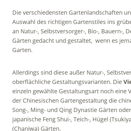
Die verschiedensten Gartenlandschaften und
Auswahl des richtigen Gartenstiles ins grü
an Natur-, Selbstversorger-, Bio-, Bauern-, 
Gärten gedacht und gestaltet, wenn es jema
Garten.
Allerdings sind diese außer Natur-, Selbstv
oberflächliche Gestaltungsvarianten. Die
Vi
einzeln gewählte Gestaltungsart noch eine Vie
der Chinesischen Gartengestaltung die chin
Song-, Ming- und Qing Dynastie Gärten oder
japanische Feng Shui-, Teich-, Hügel (Tsukiy
(Chaniwa) Gärten.