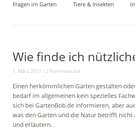
Fragen im Garten
Tiere & Insekten
In
Wie finde ich nützlic
1. März 2013
2 Kommentare
Einen herkömmlichen Garten gestalten oder
bedarf im allgemeinen kein spezielles Fac
sich bei GartenBob.de informieren, aber au
was den Garten und die Natur betrifft nicht
und erläutern.