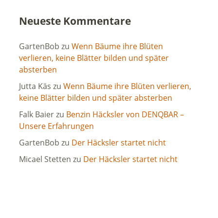
Neueste Kommentare
GartenBob
zu
Wenn Bäume ihre Blüten
verlieren, keine Blätter bilden und später
absterben
Jutta Käs
zu
Wenn Bäume ihre Blüten verlieren,
keine Blätter bilden und später absterben
Falk Baier
zu
Benzin Häcksler von DENQBAR –
Unsere Erfahrungen
GartenBob
zu
Der Häcksler startet nicht
Micael Stetten
zu
Der Häcksler startet nicht