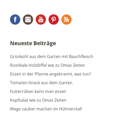
Facebook
Instagram
YouTube
Pinterest
RSS Feed
Neueste Beiträge
Grünkohl aus dem Garten mit Bauchfleisch
Rustikale Holzlöffel wie zu Omas Zeiten
Essen in der Pfanne angebrannt, was tun?
Tomaten-Snack aus dem Garten
Futterrüben kann man essen
Kopfsalat wie zu Omas Zeiten
Wege sauber machen im Hühnerstall