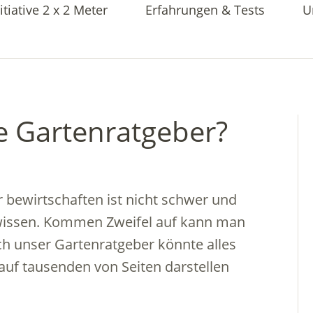
itiative 2 x 2 Meter
Erfahrungen & Tests
U
he Gartenratgeber?
 bewirtschaften ist nicht schwer und
hwissen. Kommen Zweifel auf kann man
ch unser Gartenratgeber könnte alles
 auf tausenden von Seiten darstellen