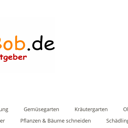
tung
Gemüsegarten
Kräutergarten
O
er
Pflanzen & Bäume schneiden
Schädlin