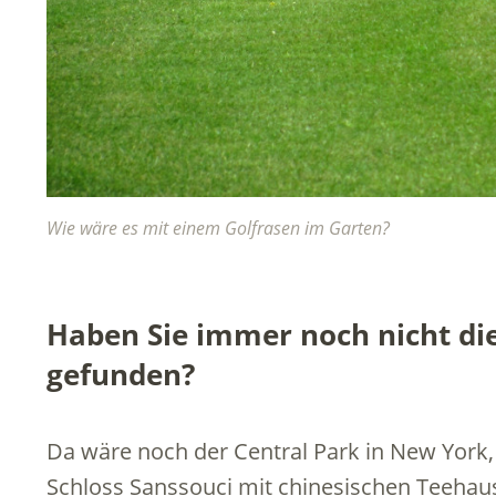
Wie wäre es mit einem Golfrasen im Garten?
Haben Sie immer noch nicht di
gefunden?
Da wäre noch der Central Park in New York,
Schloss Sanssouci mit chinesischen Teehau