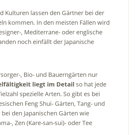
 Kulturen lassen den Gärtner bei der
beln kommen. In den meisten Fällen wird
Designer-, Mediterrane- oder englische
nden noch einfällt der Japanische
ersorger-, Bio- und Bauerngärten nur
elfältigkeit liegt im Detail
so hat jede
lzahl spezielle Arten. So gibt es bei
esischen Feng Shui- Gärten, Tang- und
 bei den Japanischen Gärten wie
ama-, Zen (Kare-san-sui)- oder Tee