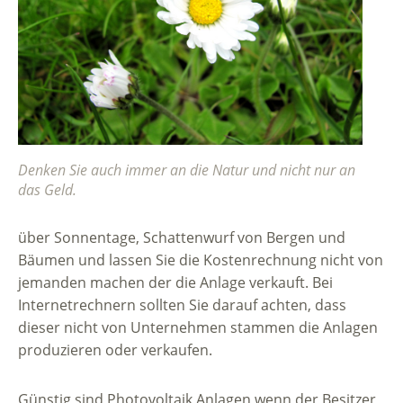
Denken Sie auch immer an die Natur und nicht nur an
das Geld.
über Sonnentage, Schattenwurf von Bergen und
Bäumen und lassen Sie die Kostenrechnung nicht von
jemanden machen der die Anlage verkauft. Bei
Internetrechnern sollten Sie darauf achten, dass
dieser nicht von Unternehmen stammen die Anlagen
produzieren oder verkaufen.
Günstig sind Photovoltaik Anlagen wenn der Besitzer