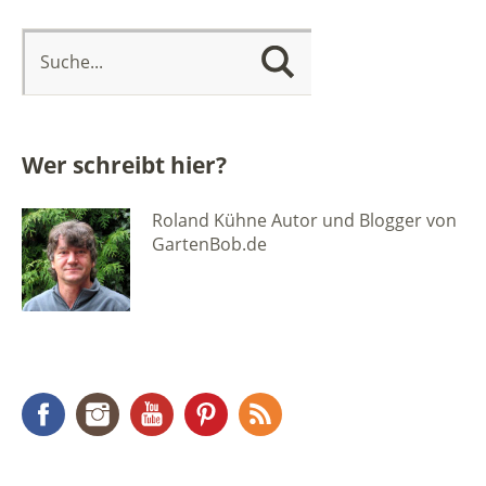
Wer schreibt hier?
Roland Kühne Autor und Blogger von
GartenBob.de
Facebook
Instagram
YouTube
Pinterest
RSS Feed